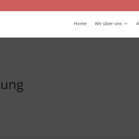
Home
Wir über uns
A
tung