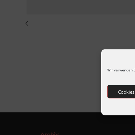
Vorherige
Veranstaltungen
Wir verwenden C
Cookies
Archiv