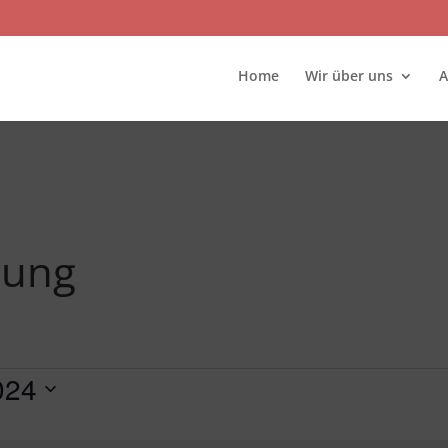
Home
Wir über uns
A
tung
ember 2024