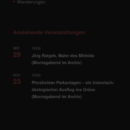
Wanderungen
Anstehende Veranstaltungen
SEP.
19:00
28
Jörg Ratgeb, Maler des Mitleids
(Montagabend im Archiv)
NOV.
19:00
23
Pforzheimer Parkanlagen – ein historisch-
ökologischer Ausflug ins Grüne
(Montagabend im Archiv)