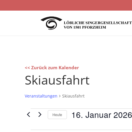
<< Zurück zum Kalender
Skiausfahrt
Veranstaltungen
Skiausfahrt
Veranstaltungen
16. Januar 202
Heute
für
Datum
16.
wählen.