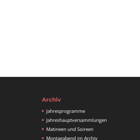
Archiv
Jahresprogramme
Jahreshauptversammlungen
Matineen und Soireen
Montagabend im Archiv