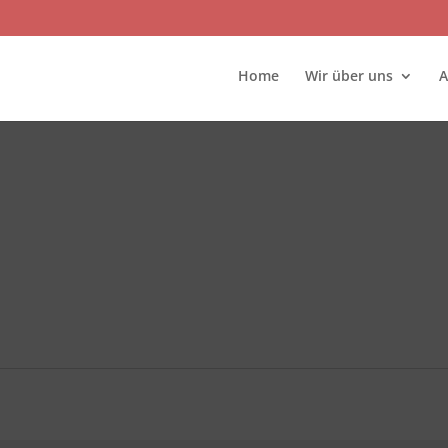
Home
Wir über uns
A