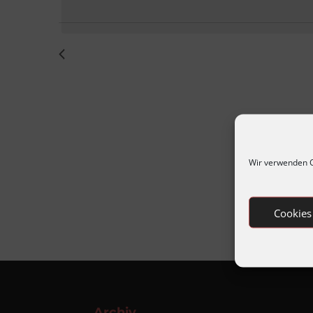
Vorherige
Veranstaltungen
Wir verwenden C
Cookies
Archiv