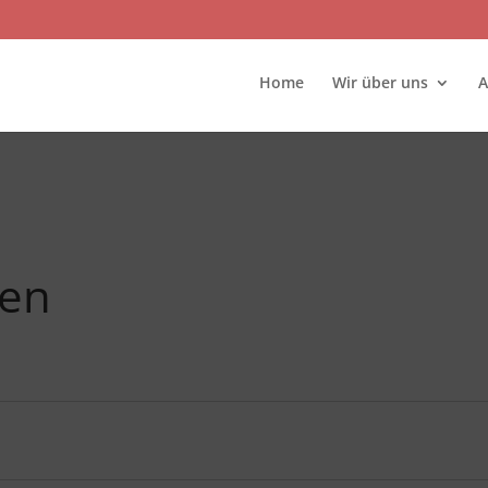
Home
Wir über uns
A
gen