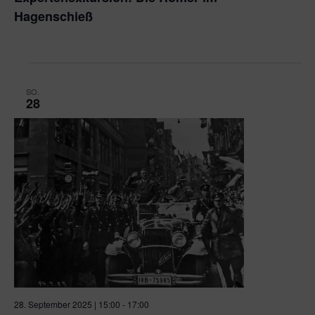
Hagenschieß
Seehaus
Tiefenbronner Str. 201, Pforzheim
SO.
28
28. September 2025 | 15:00
-
17:00