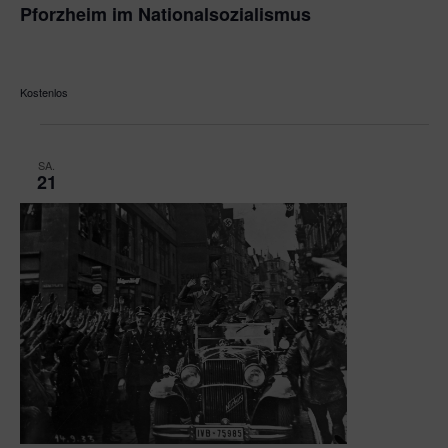
Pforzheim im Nationalsozialismus
Platz der Synagoge
Platz der Synagoge, Pforzheim, Baden-
Württemberg, Germany
Kostenlos
SA.
21