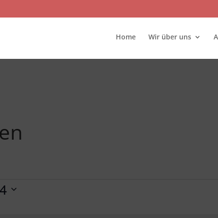
Home
Wir über uns
A
gen
2024