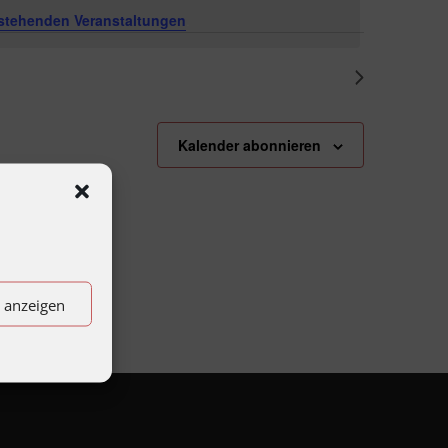
stehenden Veranstaltungen
.
Nächster Tag
Kalender abonnieren
n anzeigen