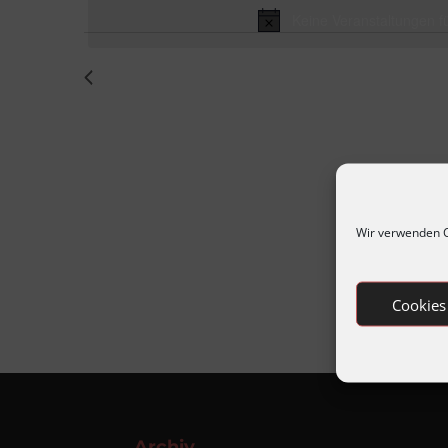
Oktober
Keine Veranstaltungen f
2024
Vorheriger Tag
Wir verwenden C
Cookies
Archiv