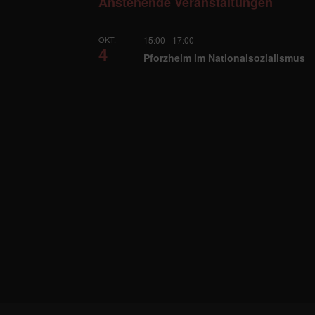
Anstehende Veranstaltungen
OKT.
15:00
-
17:00
4
Pforzheim im Nationalsozialismus