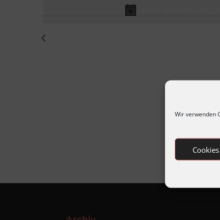
November
Keine Veranstaltungen f
2024
Vorheriger Tag
Wir verwenden C
Cookies
Archiv