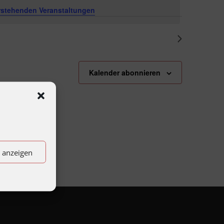
stehenden Veranstaltungen
.
Nächster Tag
Kalender abonnieren
n anzeigen