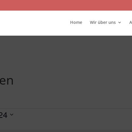
Home
Wir über uns
A
gen
er 2024