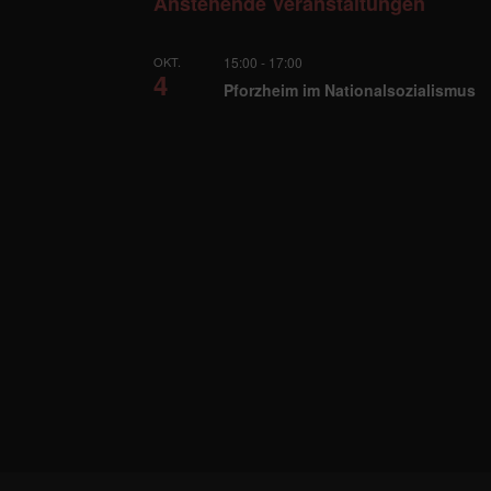
Anstehende Veranstaltungen
OKT.
15:00
-
17:00
4
Pforzheim im Nationalsozialismus