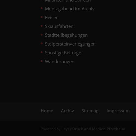
Montagabend im Archiv
Reisen
Skiausfahrten
Stadtteilbegehungen
Stolpersteinverlegungen
Sonstige Beiträge
Wanderungen
Home
Archiv
Sitemap
Impressum
Powered by
Layer Druck und Medien Pforzheim