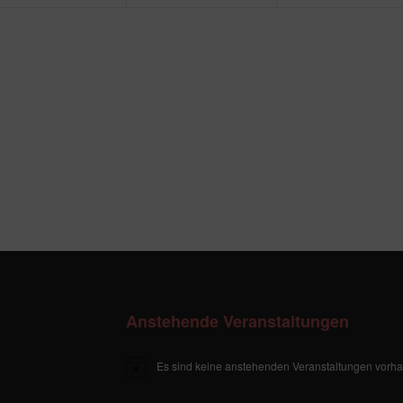
Anstehende Veranstaltungen
Es sind keine anstehenden Veranstaltungen vorh
H
i