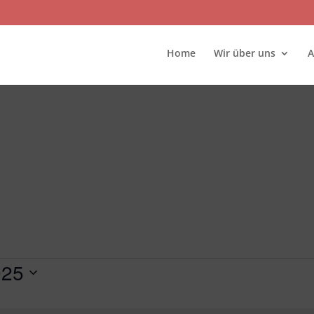
Home
Wir über uns
A
025