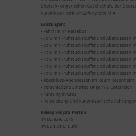
Deutsch- Ungarischen Gesellschaft, der Deuts
Kunsthistorikerin
Krisztina Jütten
M.A.
Leistungen:
• Fahrt im 4*-Reisebus
• 1x Ü mit Frühstücksbuffet und Abendessen in
• 2x Ü mit Frühstücksbuffet und Abendessen in
• 1x Ü mit Frühstücksbuffet und Abendessen in
• 1x Ü mit Frühstücksbuffet und Abendessen in
• 1x Ü mit Frühstücksbuffet und Abendessen in
• 1x Ü mit Frühstücksbuffet und Abendessen in
• Abschluss-Abendessen im Raum Rosenheim
• Verschiedene Eintritte Ungarn & Österreich
• Führung in Graz
• Reiseleitung und kunsthistorische Führungen
Reisepreis pro Person
im DZ 829, Euro
im EZ 1.014,- Euro