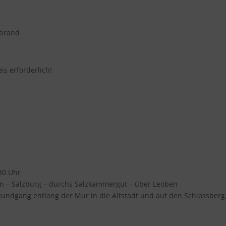
sbrand
is erforderlich!
30 Uhr
en – Salzburg – durchs Salzkammergut – über Leoben
ndgang entlang der Mur in die Altstadt und auf den Schlossberg