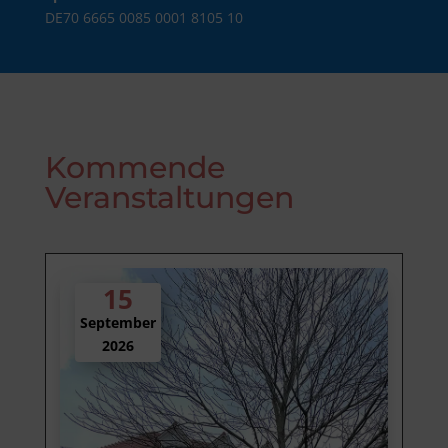
DE70 6665 0085 0001 8105 10
Kommende
Veranstaltungen
15
September
2026