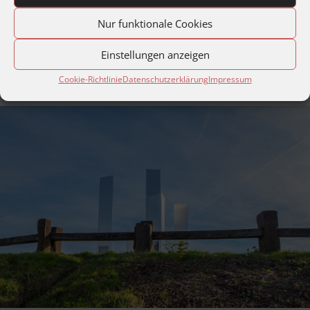
Positives für die Stadt, ihre Umgebung und den
Enzkreis bewirkt.
Nur funktionale Cookies
Einstellungen anzeigen
Mitglied werden
Cookie-Richtlinie
Datenschutzerklärung
Impressum