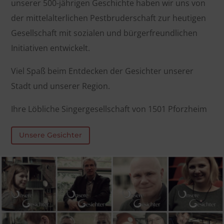
unserer 500-jährigen Ge­schichte haben wir uns von
der mittel­alter­lichen Pest­bruder­schaft zur heut­igen
Ge­sell­schaft mit sozialen und bürger­freundlichen
Initiativen entwickelt.
Viel Spaß beim Ent­decken der Ge­sichter unserer
Stadt und unserer Region.
Ihre Löbliche Singer­gesell­schaft von 1501 Pforzheim
Unsere Gesichter