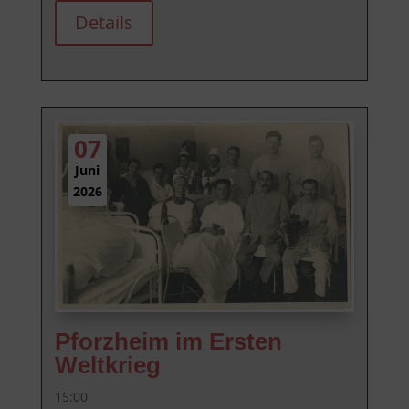
Details
07
Juni
2026
Pforzheim im Ersten
Weltkrieg
15:00