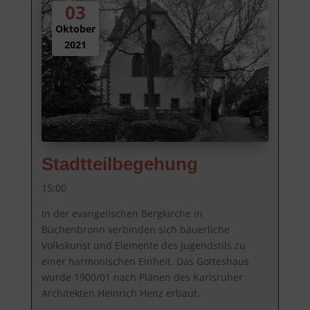
03
Oktober
2021
Stadtteilbegehung
15:00
In der evangelischen Bergkirche in 
Büchenbronn verbinden sich bäuerliche 
Volkskunst und Elemente des Jugendstils zu 
einer harmonischen Einheit. Das Gotteshaus 
wurde 1900/01 nach Plänen des Karlsruher 
Architekten Heinrich Henz erbaut.