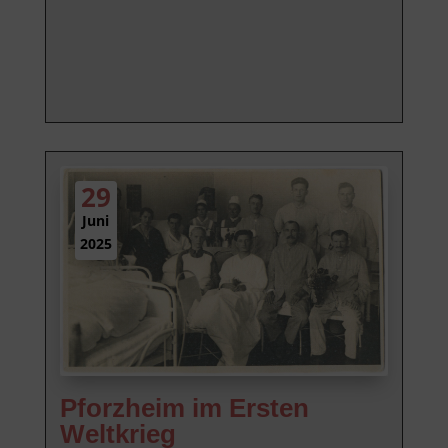
29
Juni
2025
Pforzheim im Ersten
Weltkrieg