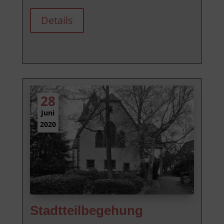
Details
28
Juni
2020
Stadtteilbegehung