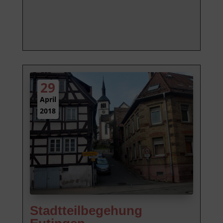
29
April
2018
Stadtteilbegehung