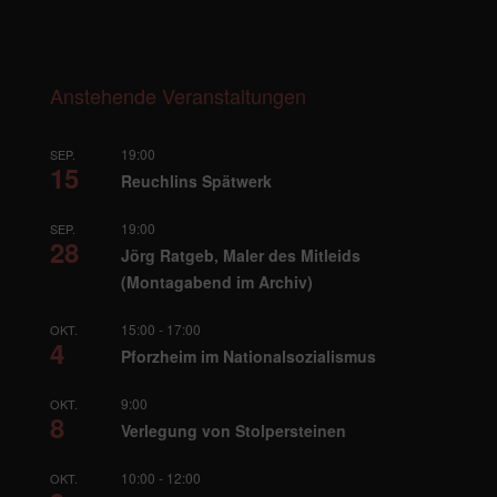
Anstehende Veranstaltungen
19:00
SEP.
15
Reuchlins Spätwerk
19:00
SEP.
28
Jörg Ratgeb, Maler des Mitleids
(Montagabend im Archiv)
15:00
-
17:00
OKT.
4
Pforzheim im Nationalsozialismus
9:00
OKT.
8
Verlegung von Stolpersteinen
10:00
-
12:00
OKT.