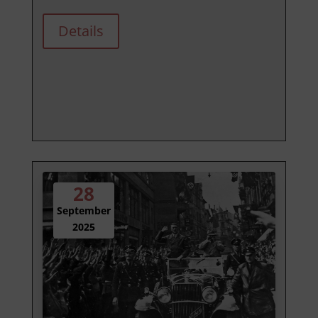
Details
28
September
2025