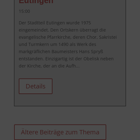
Eutingen
15:00
Der Stadtteil Eutingen wurde 1975 
eingemeindet. Den Ortskern überragt die 
evangelische Pfarrkirche, deren Chor, Sakristei 
und Turmkern um 1490 als Werk des 
markgräflichen Baumeisters Hans Spryß 
entstanden. Einzigartig ist der Obelisk neben 
der Kirche, der an die Aufh...
Details
Ältere Beiträge zum Thema