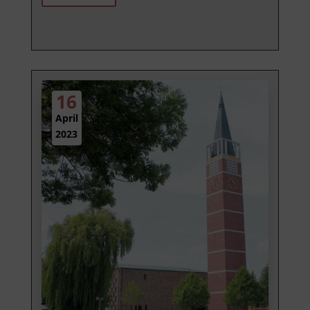
16
April
2023