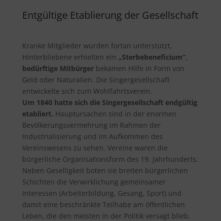
Entgültige Etablierung der Gesellschaft
Kranke Mitglieder wurden fortan unterstützt,
Hinterbliebene erhielten ein
„Sterbebeneficium“
,
bedürftige Mitbürger
bekamen Hilfe in Form von
Geld oder Naturalien. Die Singergesellschaft
entwickelte sich zum Wohlfahrtsverein.
Um 1840 hatte sich die Singergesellschaft endgültig
etabliert.
Hauptursachen sind in der enormen
Bevölkerungsvermehrung im Rahmen der
Industrialisierung und im Aufkommen des
Vereinswesens zu sehen. Vereine waren die
bürgerliche Organisationsform des 19. Jahrhunderts.
Neben Geselligkeit boten sie breiten bürgerlichen
Schichten die Verwirklichung gemeinsamer
Interessen (Arbeiterbildung, Gesang, Sport) und
damit eine beschränkte Teilhabe am öffentlichen
Leben, die den meisten in der Politik versagt blieb.