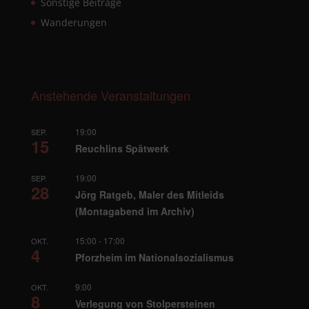
Sonstige Beiträge
Wanderungen
Anstehende Veranstaltungen
19:00
SEP.
15
Reuchlins Spätwerk
19:00
SEP.
28
Jörg Ratgeb, Maler des Mitleids
(Montagabend im Archiv)
15:00
-
17:00
OKT.
4
Pforzheim im Nationalsozialismus
9:00
OKT.
8
Verlegung von Stolpersteinen