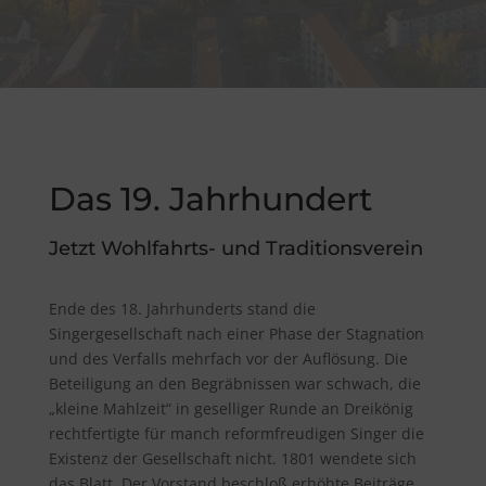
Das 19. Jahrhundert
Jetzt Wohlfahrts- und Traditionsverein
Ende des 18. Jahrhunderts stand die
Singergesellschaft nach einer Phase der Stagnation
und des Verfalls mehrfach vor der Auflösung. Die
Beteiligung an den Begräbnissen war schwach, die
„kleine Mahlzeit“ in geselliger Runde an Dreikönig
rechtfertigte für manch reformfreudigen Singer die
Existenz der Gesellschaft nicht. 1801 wendete sich
das Blatt. Der Vorstand beschloß erhöhte Beiträge.