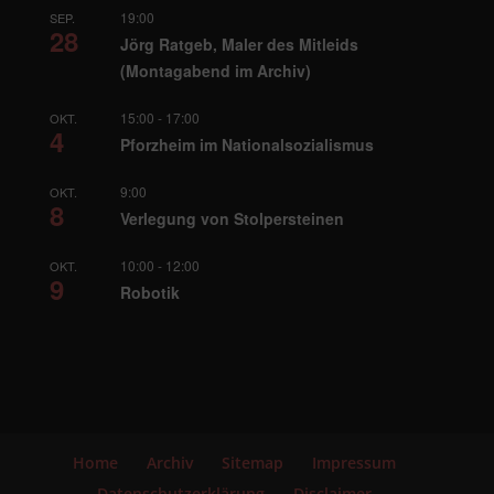
19:00
SEP.
28
Jörg Ratgeb, Maler des Mitleids
(Montagabend im Archiv)
15:00
-
17:00
OKT.
4
Pforzheim im Nationalsozialismus
9:00
OKT.
8
Verlegung von Stolpersteinen
10:00
-
12:00
OKT.
9
Robotik
Home
Archiv
Sitemap
Impressum
Datenschutzerklärung
Disclaimer