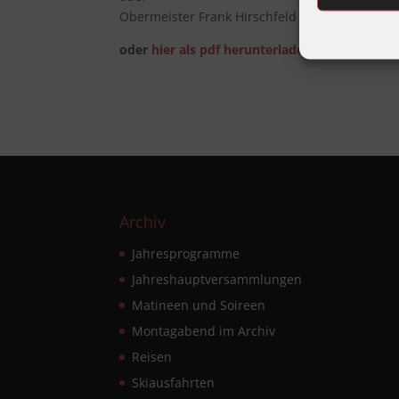
Obermeister Frank Hirschfeld Telefon 07231-5
oder
hier als pdf herunterladen
Archiv
Jahresprogramme
Jahreshauptversammlungen
Matineen und Soireen
Montagabend im Archiv
Reisen
Skiausfahrten