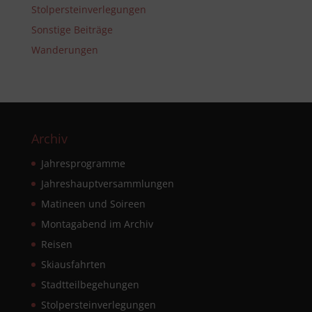
Stolpersteinverlegungen
Sonstige Beiträge
Wanderungen
Archiv
Jahresprogramme
Jahreshauptversammlungen
Matineen und Soireen
Montagabend im Archiv
Reisen
Skiausfahrten
Stadtteilbegehungen
Stolpersteinverlegungen