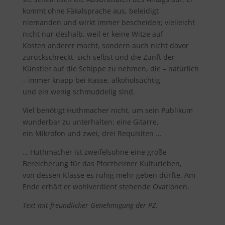
kommt ohne Fäkalsprache aus, beleidigt
niemanden und wirkt immer bescheiden; vielleicht
nicht nur deshalb, weil er keine Witze auf
Kosten anderer macht, sondern auch nicht davor
zurückschreckt, sich selbst und die Zunft der
Künstler auf die Schippe zu nehmen, die – natürlich
– immer knapp bei Kasse, alkoholsüchtig
und ein wenig schmuddelig sind.
Viel benötigt Huthmacher nicht, um sein Publikum
wunderbar zu unterhalten: eine Gitarre,
ein Mikrofon und zwei, drei Requisiten …
… Huthmacher ist zweifelsohne eine große
Bereicherung für das Pforzheimer Kulturleben,
von dessen Klasse es ruhig mehr geben dürfte. Am
Ende erhält er wohlverdient stehende Ovationen.
Text mit freundlicher Genehmigung der PZ.