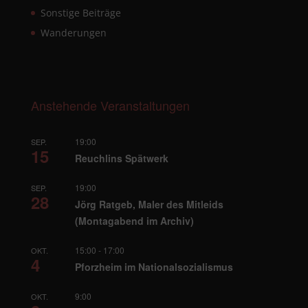
Sonstige Beiträge
Wanderungen
Anstehende Veranstaltungen
19:00
SEP.
15
Reuchlins Spätwerk
19:00
SEP.
28
Jörg Ratgeb, Maler des Mitleids
(Montagabend im Archiv)
15:00
-
17:00
OKT.
4
Pforzheim im Nationalsozialismus
9:00
OKT.