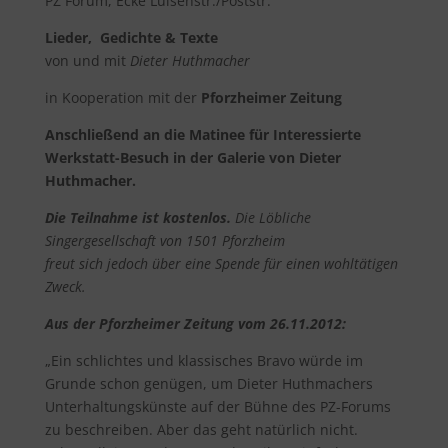
PZ Forum, Ecke Luisenstr./Poststr.
Lieder, Gedichte & Texte
von und mit
Dieter Huthmacher
in Kooperation mit der
Pforzheimer Zeitung
Anschließend an die Matinee für Interessierte
Werkstatt-Besuch in der Galerie von Dieter
Huthmacher.
Die Teilnahme ist kostenlos.
Die Löbliche
Singergesellschaft von 1501 Pforzheim
freut sich jedoch über eine Spende für einen wohltätigen
Zweck.
Aus der Pforzheimer Zeitung vom 26.11.2012:
„Ein schlichtes und klassisches Bravo würde im
Grunde schon genügen, um Dieter Huthmachers
Unterhaltungskünste auf der Bühne des PZ-Forums
zu beschreiben. Aber das geht natürlich nicht.