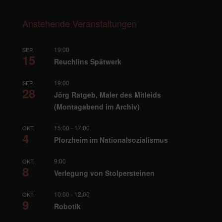
Anstehende Veranstaltungen
19:00
SEP.
15
Reuchlins Spätwerk
19:00
SEP.
28
Jörg Ratgeb, Maler des Mitleids
(Montagabend im Archiv)
15:00
-
17:00
OKT.
4
Pforzheim im Nationalsozialismus
9:00
OKT.
8
Verlegung von Stolpersteinen
10:00
-
12:00
OKT.
9
Robotik