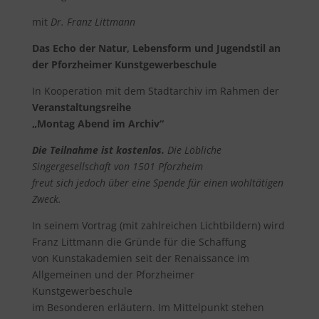
mit
Dr. Franz Littmann
Das Echo der Natur, Lebensform und Jugendstil an
der Pforzheimer Kunstgewerbeschule
In Kooperation mit dem Stadtarchiv im Rahmen der
Veranstaltungsreihe
„Montag Abend im Archiv“
Die Teilnahme ist kostenlos.
Die Löbliche
Singergesellschaft von 1501 Pforzheim
freut sich jedoch über eine Spende für einen wohltätigen
Zweck.
In seinem Vortrag (mit zahlreichen Lichtbildern) wird
Franz Littmann die Gründe für die Schaffung
von Kunstakademien seit der Renaissance im
Allgemeinen und der Pforzheimer
Kunstgewerbeschule
im Besonderen erläutern. Im Mittelpunkt stehen