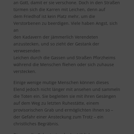
an Gott, damit er sie verschone. Doch in den Straßen
türmen sich die Karren mit Leichen, denn auf
dem Friedhof ist kein Platz mehr, um die
Verstorbenen zu beerdigen. Viele haben Angst, sich
an
den Kadavern der jämmerlich Verendeten
anzustecken, und so zieht der Gestank der
verwesenden
Leichen durch die Gassen und Straßen Pforzheims
während die Menschen fliehen oder sich zuhause
verstecken.
Einige wenige mutige Menschen können dieses
Elend jedoch nicht länger mit ansehen und sammeln
die Toten ein. Sie begleiten sie mit ihren Gesängen
auf dem Weg zu letzten Ruhestätte, einem
provisorischen Grab und ermöglichten ihnen so –
der Gefahr einer Ansteckung zum Trotz – ein
christliches Begräbnis.