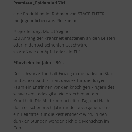
Premiere „Epidemie 15‘01“
eine Produktion im Rahmen von STAGE ENTER
mit Jugendlichen aus Pforzheim
Projektleitung: Murat Yeginer
„Zu Anfang der Krankheit entstehen an den Leisten
oder in den Achselhöhlen Geschwüre,
so groß wie ein Apfel oder ein Ei.“
Pforzheim im Jahre 1501.
Der schwarze Tod hält Einzug in die badische Stadt
und schon bald ist klar, dass es für die Bürger
kaum ein Entrinnen vor den knochigen Fingern des
schwarzen Todes gibt. Viele sterben an der
Krankheit. Die Mediziner arbeiten Tag und Nacht,
doch es sollen noch Jahrhunderte vergehen, ehe
ein Heilmittel für die Pest entdeckt wird. In den
dunklen Stunden wenden sich die Menschen im
Gebet