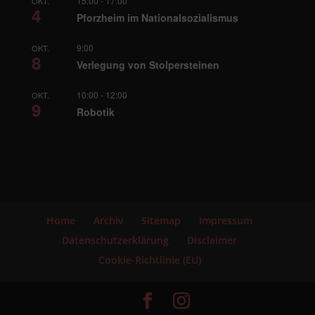
15:00
-
17:00
OKT.
4
Pforzheim im Nationalsozialismus
9:00
OKT.
8
Verlegung von Stolpersteinen
10:00
-
12:00
OKT.
9
Robotik
Home
Archiv
Sitemap
Impressum
Datenschutzerklärung
Disclaimer
Cookie-Richtlinie (EU)