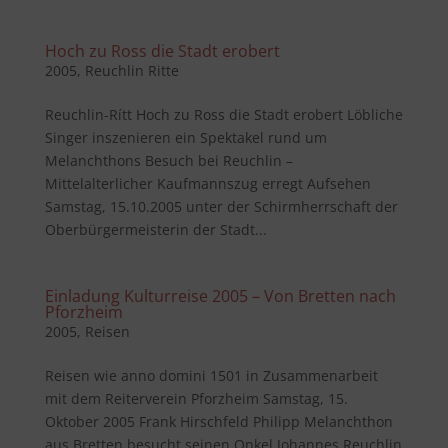
Hoch zu Ross die Stadt erobert
2005
,
Reuchlin Ritte
Reuchlin-Rítt Hoch zu Ross die Stadt erobert Löbliche
Singer inszenieren ein Spektakel rund um
Melanchthons Besuch bei Reuchlin –
Mittelalterlicher Kaufmannszug erregt Aufsehen
Samstag, 15.10.2005 unter der Schirmherrschaft der
Oberbürgermeisterin der Stadt...
Einladung Kulturreise 2005 – Von Bretten nach
Pforzheim
2005
,
Reisen
Reisen wie anno domini 1501 in Zusammenarbeit
mit dem Reiterverein Pforzheim Samstag, 15.
Oktober 2005 Frank Hirschfeld Philipp Melanchthon
aus Bretten besucht seinen Onkel Johannes Reuchlin