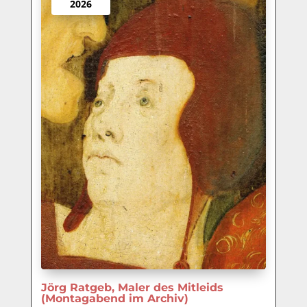
2026
Jörg Ratgeb, Maler des Mitleids
(Montagabend im Archiv)