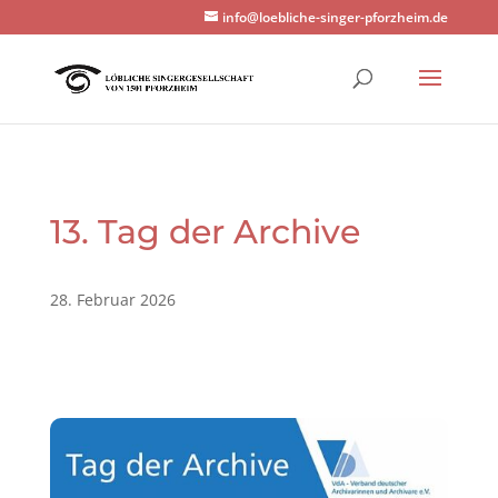
info@loebliche-singer-pforzheim.de
13. Tag der Archive
28. Februar 2026