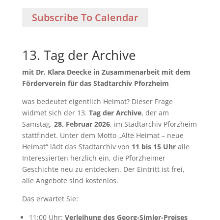
Subscribe To Calendar
13. Tag der Archive
mit Dr. Klara Deecke in Zusammenarbeit mit dem
Förderverein für das Stadtarchiv Pforzheim
was bedeutet eigentlich Heimat? Dieser Frage
widmet sich der 13.
Tag der Archive
, der am
Samstag,
28. Februar 2026
, im Stadtarchiv Pforzheim
stattfindet. Unter dem Motto „Alte Heimat – neue
Heimat“ lädt das Stadtarchiv von
11 bis 15 Uhr
alle
Interessierten herzlich ein, die Pforzheimer
Geschichte neu zu entdecken. Der Eintritt ist frei,
alle Angebote sind kostenlos.
Das erwartet Sie:
11:00 Uhr:
Verleihung des Georg-Simler-Preises