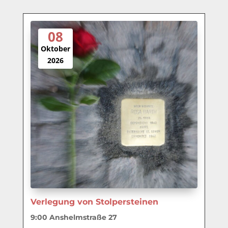
08
Oktober
2026
Verlegung von Stolpersteinen
9:00
Anshelmstraße 27