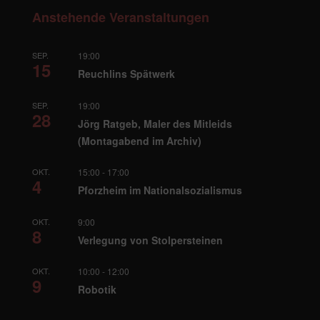
Anstehende Veranstaltungen
SEP.
19:00
15
Reuchlins Spätwerk
SEP.
19:00
28
Jörg Ratgeb, Maler des Mitleids
(Montagabend im Archiv)
OKT.
15:00
-
17:00
4
Pforzheim im Nationalsozialismus
OKT.
9:00
8
Verlegung von Stolpersteinen
OKT.
10:00
-
12:00
9
Robotik