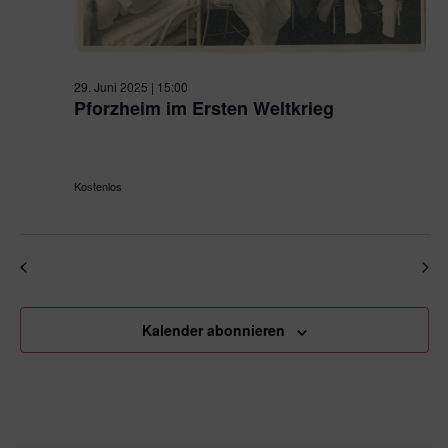
29. Juni 2025 | 15:00
Pforzheim im Ersten Weltkrieg
ehem. Schmuckfabrik Kollmar & Jourdan
Bleichstraße 81,
Pforzheim
Kostenlos
Vorheriger Tag
Nächster Tag
Kalender abonnieren