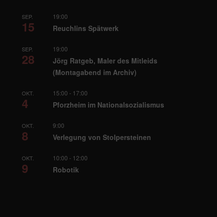
19:00
SEP.
15
Reuchlins Spätwerk
19:00
SEP.
28
Jörg Ratgeb, Maler des Mitleids
(Montagabend im Archiv)
15:00
-
17:00
OKT.
4
Pforzheim im Nationalsozialismus
9:00
OKT.
8
Verlegung von Stolpersteinen
10:00
-
12:00
OKT.
9
Robotik