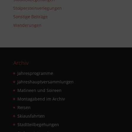
Stolpersteinverlegungen
Sonstige Beiträge
Wanderungen
Archiv
Jahresprogramme
Jahreshauptversammlungen
Matineen und Soireen
Montagabend im Archiv
Reisen
Skiausfahrten
Stadtteilbegehungen