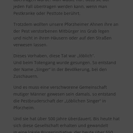
jeden Fall übertragen werden kann, wenn man
Pestkranke oder Pesttote berührt.
Trotzdem wollten unsere Pforzheimer Ahnen ihre an
der Pest verstorbenen Mitbürger ins Grab legen
und nicht in ihren Häusern oder auf den Straßen
verwesen lassen.
Dieses Vorhaben, diese Tat war „löblich“.
Und beim Totengang wurde gesungen. So entstand
der Name „Singer“ in der Bevölkerung, bei den
Zuschauern.
Und es muss eine verschworene Gemeinschaft
mutiger Männer gewesen sein damals, so entstand
die Pestbruderschaft der „Löblichen Singer“ in
Pforzheim.
Und sie hat über 500 Jahre überdauert. Bis heute hat
sich diese Gesellschaft erhalten und gewandelt
in eine lokale Bürgerinitiative, der heute über 550