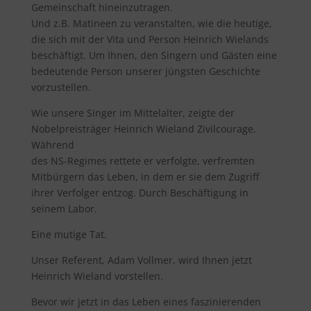
Gemeinschaft hineinzutragen.
Und z.B. Matineen zu veranstalten, wie die heutige,
die sich mit der Vita und Person Heinrich Wielands
beschäftigt. Um Ihnen, den Singern und Gästen eine
bedeutende Person unserer jüngsten Geschichte
vorzustellen.
Wie unsere Singer im Mittelalter, zeigte der
Nobelpreisträger Heinrich Wieland Zivilcourage.
Während
des NS-Regimes rettete er verfolgte, verfremten
Mitbürgern das Leben, in dem er sie dem Zugriff
ihrer Verfolger entzog. Durch Beschäftigung in
seinem Labor.
Eine mutige Tat.
Unser Referent, Adam Vollmer, wird Ihnen jetzt
Heinrich Wieland vorstellen.
Bevor wir jetzt in das Leben eines faszinierenden