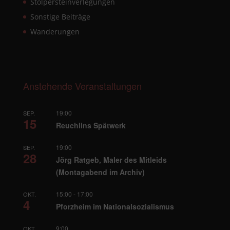
Stolpersteinverlegungen
Sonstige Beiträge
Wanderungen
Anstehende Veranstaltungen
19:00
SEP.
15
Reuchlins Spätwerk
19:00
SEP.
28
Jörg Ratgeb, Maler des Mitleids
(Montagabend im Archiv)
15:00
-
17:00
OKT.
4
Pforzheim im Nationalsozialismus
9:00
OKT.