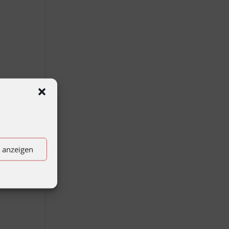
sei
n anzeigen