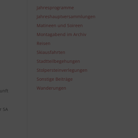
Jahresprogramme
i
Jahreshauptversammlungen
Matineen und Soireen
Montagabend im Archiv
Reisen
Skiausfahrten
Stadtteilbegehungen
Stolpersteinverlegungen
Sonstige Beiträge
Wanderungen
unft
r SA