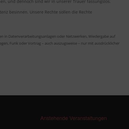
en, und dennoch sind wir in unserer Trauer fassungslos.
enz besinnen. Unsere Rechte sollen die Rechte
n in Datenverarbeitungsanlagen oder Netzwerken, Wiedergabe auf
gen, Funk oder Vortrag – auch auszugsweise – nur mit ausdrücklicher
Anstehende Veranstaltungen