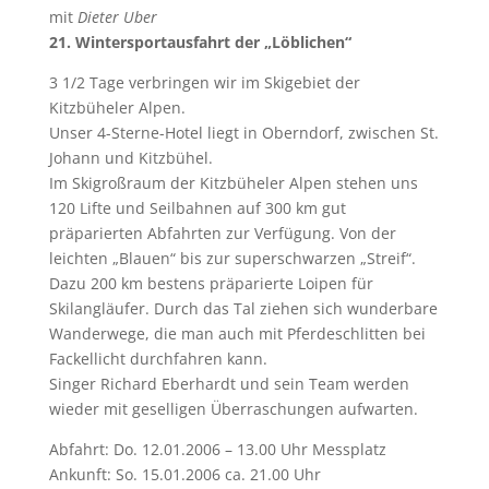
mit
Dieter Uber
21. Wintersportausfahrt der „Löblichen“
3 1/2 Tage verbringen wir im Skigebiet der
Kitzbüheler Alpen.
Unser 4-Sterne-Hotel liegt in Oberndorf, zwischen St.
Johann und Kitzbühel.
Im Skigroßraum der Kitzbüheler Alpen stehen uns
120 Lifte und Seilbahnen auf 300 km gut
präparierten Abfahrten zur Verfügung. Von der
leichten „Blauen“ bis zur superschwarzen „Streif“.
Dazu 200 km bestens präparierte Loipen für
Skilangläufer. Durch das Tal ziehen sich wunderbare
Wanderwege, die man auch mit Pferdeschlitten bei
Fackellicht durchfahren kann.
Singer Richard Eberhardt und sein Team werden
wieder mit geselligen Überraschungen aufwarten.
Abfahrt: Do. 12.01.2006 – 13.00 Uhr Messplatz
Ankunft: So. 15.01.2006 ca. 21.00 Uhr