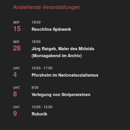
Anstehende Veranstaltungen
19:00
SEP.
15
Reuchlins Spätwerk
19:00
SEP.
28
Jörg Ratgeb, Maler des Mitleids
(Montagabend im Archiv)
15:00
-
17:00
OKT.
4
Pforzheim im Nationalsozialismus
9:00
OKT.
8
Verlegung von Stolpersteinen
10:00
-
12:00
OKT.
9
Robotik