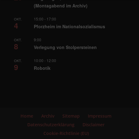
(Montagabend im Archiv)
15:00
-
17:00
OKT.
4
Pforzheim im Nationalsozialismus
9:00
OKT.
8
Verlegung von Stolpersteinen
10:00
-
12:00
OKT.
9
Robotik
Home
Archiv
Sitemap
Impressum
Datenschutzerklärung
Disclaimer
Cookie-Richtlinie (EU)