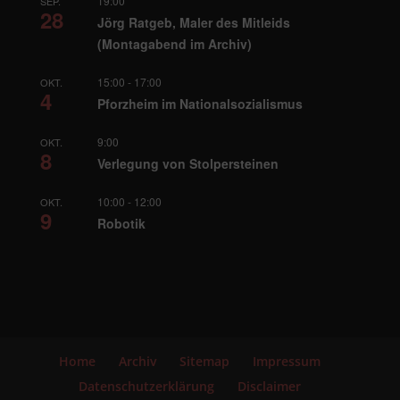
19:00
SEP.
28
Jörg Ratgeb, Maler des Mitleids
(Montagabend im Archiv)
15:00
-
17:00
OKT.
4
Pforzheim im Nationalsozialismus
9:00
OKT.
8
Verlegung von Stolpersteinen
10:00
-
12:00
OKT.
9
Robotik
Home
Archiv
Sitemap
Impressum
Datenschutzerklärung
Disclaimer