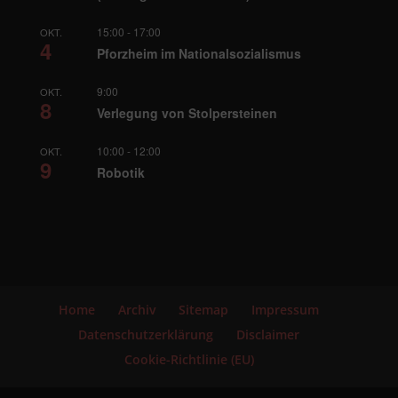
15:00
-
17:00
OKT.
4
Pforzheim im Nationalsozialismus
9:00
OKT.
8
Verlegung von Stolpersteinen
10:00
-
12:00
OKT.
9
Robotik
Home
Archiv
Sitemap
Impressum
Datenschutzerklärung
Disclaimer
Cookie-Richtlinie (EU)