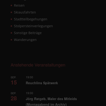
Reisen
Skiausfahrten
Stadtteilbegehungen
Stolpersteinverlegungen
Sonstige Beiträge
Wanderungen
Anstehende Veranstaltungen
19:00
SEP.
15
Reuchlins Spätwerk
19:00
SEP.
28
Jörg Ratgeb, Maler des Mitleids
(Montagabend im Archiv)