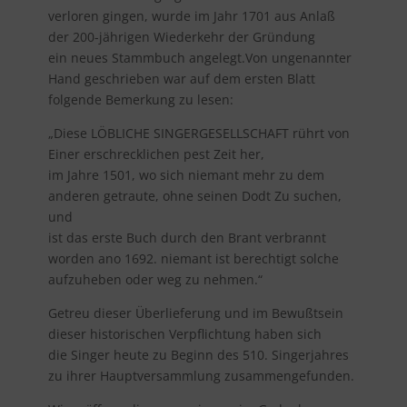
verloren gingen, wurde im Jahr 1701 aus Anlaß
der 200-jährigen Wiederkehr der Gründung
ein neues Stammbuch angelegt.Von ungenannter
Hand geschrieben war auf dem ersten Blatt
folgende Bemerkung zu lesen:
„Diese LÖBLICHE SINGERGESELLSCHAFT rührt von
Einer erschrecklichen pest Zeit her,
im Jahre 1501, wo sich niemant mehr zu dem
anderen getraute, ohne seinen Dodt Zu suchen,
und
ist das erste Buch durch den Brant verbrannt
worden ano 1692. niemant ist berechtigt solche
aufzuheben oder weg zu nehmen.“
Getreu dieser Überlieferung und im Bewußtsein
dieser historischen Verpflichtung haben sich
die Singer heute zu Beginn des 510. Singerjahres
zu ihrer Hauptversammlung zusammengefunden.