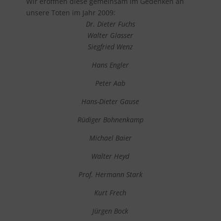
Wir eröffnen diese gemeinsam im Gedenken an
unsere Toten im Jahr 2009:
Dr. Dieter Fuchs
Walter Glasser
Siegfried Wenz
Hans Engler
Peter Aab
Hans-Dieter Gause
Rüdiger Bohnenkamp
Michael Baier
Walter Heyd
Prof. Hermann Stark
Kurt Frech
Jürgen Bock