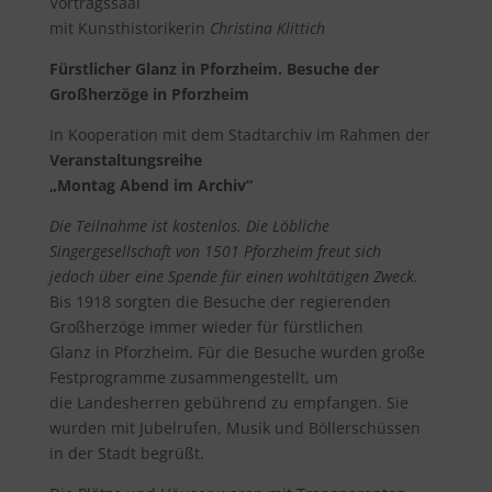
Vortragssaal
mit Kunsthistorikerin
Christina Klittich
Fürstlicher Glanz in Pforzheim. Besuche der
Großherzöge in Pforzheim
In Kooperation mit dem Stadtarchiv im Rahmen der
Veranstaltungsreihe
„Montag Abend im Archiv“
Die Teilnahme ist kostenlos. Die Löbliche
Singergesellschaft von 1501 Pforzheim freut sich
jedoch über eine Spende für einen wohltätigen Zweck.
Bis 1918 sorgten die Besuche der regierenden
Großherzöge immer wieder für fürstlichen
Glanz in Pforzheim. Für die Besuche wurden große
Festprogramme zusammengestellt, um
die Landesherren gebührend zu empfangen. Sie
wurden mit Jubelrufen, Musik und Böllerschüssen
in der Stadt begrüßt.