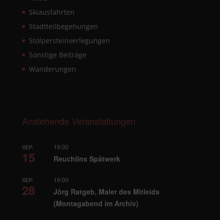
Skiausfahrten
Stadtteilbegehungen
Stolpersteinverlegungen
Sonstige Beiträge
Wanderungen
Anstehende Veranstaltungen
19:00
SEP.
15
Reuchlins Spätwerk
19:00
SEP.
28
Jörg Ratgeb, Maler des Mitleids
(Montagabend im Archiv)