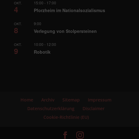
15:00
-
17:00
OKT.
4
Pforzheim im Nationalsozialismus
9:00
OKT.
8
Verlegung von Stolpersteinen
10:00
-
12:00
OKT.
9
Robotik
Home
Archiv
Sitemap
Impressum
Datenschutzerklärung
Disclaimer
Cookie-Richtlinie (EU)