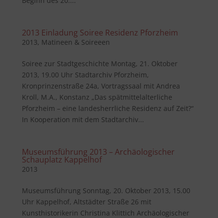
Beginn des 20....
2013 Einladung Soiree Residenz Pforzheim
2013
,
Matineen & Soireeen
Soiree zur Stadtgeschichte Montag, 21. Oktober
2013, 19.00 Uhr Stadtarchiv Pforzheim,
Kronprinzenstraße 24a, Vortragssaal mit Andrea
Kroll, M.A., Konstanz „Das spätmittelalterliche
Pforzheim – eine landesherrliche Residenz auf Zeit?“
In Kooperation mit dem Stadtarchiv...
Museumsführung 2013 – Archäologischer
Schauplatz Kappelhof
2013
Museumsführung Sonntag, 20. Oktober 2013, 15.00
Uhr Kappelhof, Altstädter Straße 26 mit
Kunsthistorikerin Christina Klittich Archäologischer