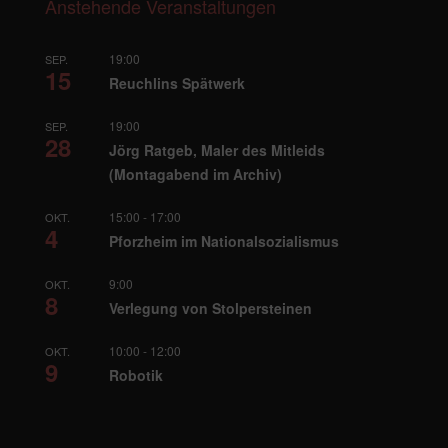
Anstehende Veranstaltungen
19:00
SEP.
15
Reuchlins Spätwerk
19:00
SEP.
28
Jörg Ratgeb, Maler des Mitleids
(Montagabend im Archiv)
15:00
-
17:00
OKT.
4
Pforzheim im Nationalsozialismus
9:00
OKT.
8
Verlegung von Stolpersteinen
10:00
-
12:00
OKT.
9
Robotik