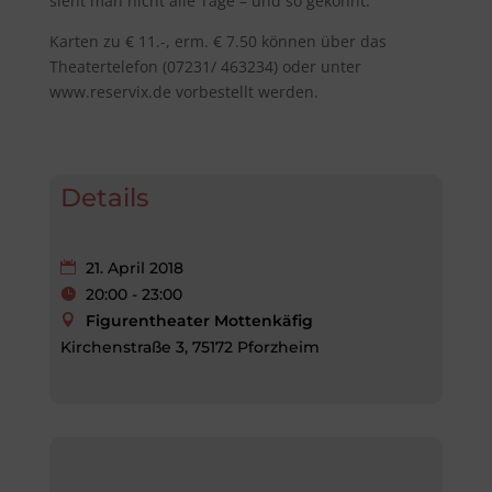
sieht man nicht alle Tage – und so gekonnt.
Karten zu € 11.-, erm. € 7.50 können über das
Theater­telefon (07231/ 463234) oder unter
www.reservix.de vorbestellt werden.
Details
21. April 2018
20:00 - 23:00
Figurentheater Mottenkäfig
Kirchenstraße 3, 75172 Pforzheim