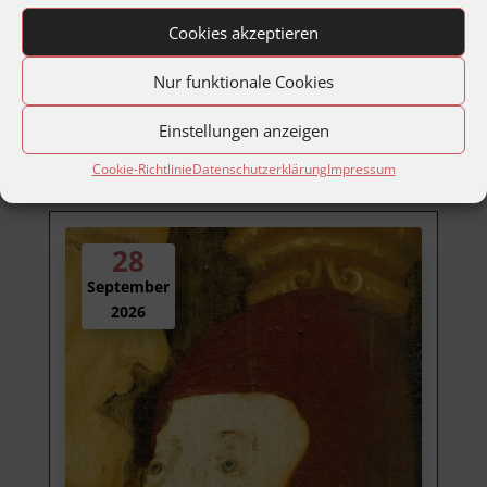
Cookies akzeptieren
Details
Nur funktionale Cookies
Einstellungen anzeigen
Cookie-Richtlinie
Datenschutzerklärung
Impressum
28
September
2026