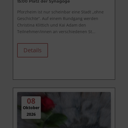
15:00
Platz der Synagoge
Pforzheim ist nur scheinbar eine Stadt „ohne 
Geschichte“. Auf einem Rundgang werden 
Christina Klittich und Kai Adam den 
Teilnehmer/innen an verschiedenen St...
Details
08
Oktober
2026