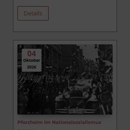
Details
04
Oktober
2026
Pforzheim im Nationalsozialismus