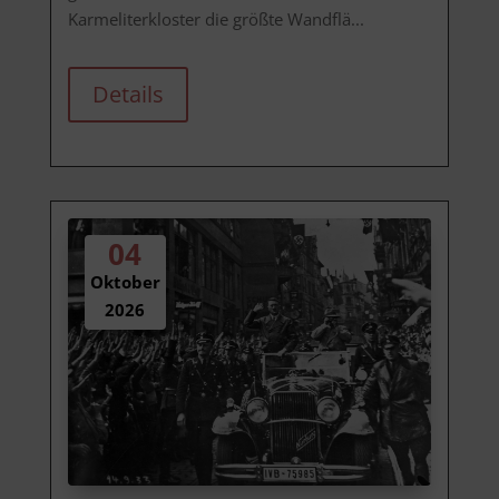
Karmeliterkloster die größte Wandflä...
Details
04
Oktober
2026