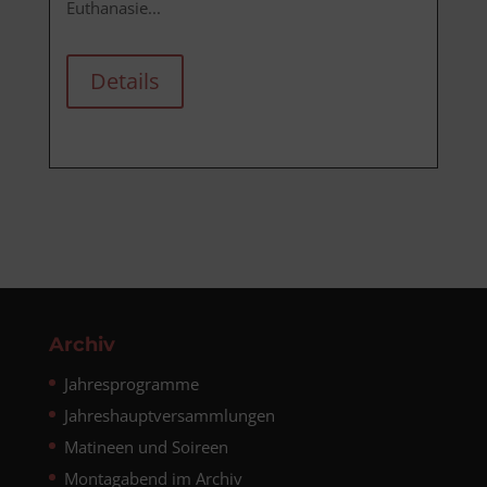
Euthanasie...
Details
Archiv
Jahresprogramme
Jahreshauptversammlungen
Matineen und Soireen
Montagabend im Archiv