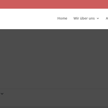
Home
Wir über uns
A