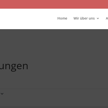
Home
Wir über uns
A
gungen