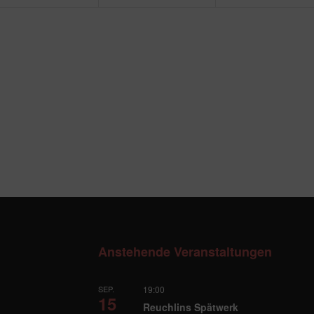
Anstehende Veranstaltungen
SEP.
19:00
15
Reuchlins Spätwerk