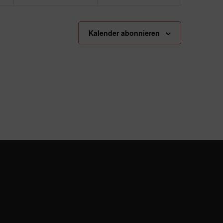
Kalender abonnieren