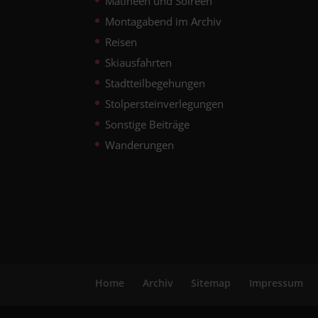
Matineen und Soireen
Montagabend im Archiv
Reisen
Skiausfahrten
Stadtteilbegehungen
Stolpersteinverlegungen
Sonstige Beiträge
Wanderungen
Home
Archiv
Sitemap
Impressum