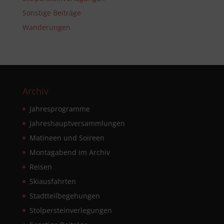
Sonstige Beiträge
Wanderungen
Archiv
Jahresprogramme
Jahreshauptversammlungen
Matineen und Soireen
Montagabend im Archiv
Reisen
Skiausfahrten
Stadtteilbegehungen
Stolpersteinverlegungen