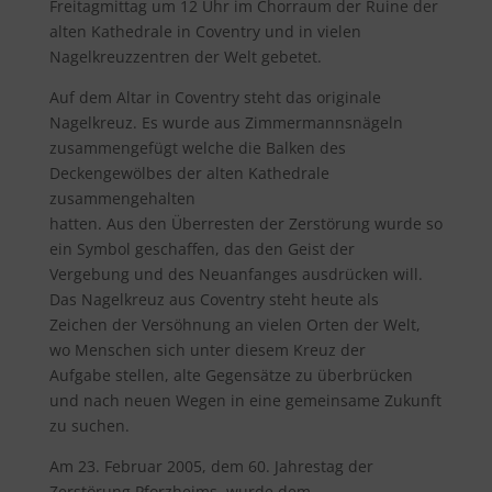
Freitagmittag um 12 Uhr im Chorraum der Ruine der
alten Kathedrale in Coventry und in vielen
Nagelkreuzzentren der Welt gebetet.
Auf dem Altar in Coventry steht das originale
Nagelkreuz. Es wurde aus Zimmermannsnägeln
zusammengefügt welche die Balken des
Deckengewölbes der alten Kathedrale
zusammengehalten
hatten. Aus den Überresten der Zerstörung wurde so
ein Symbol geschaffen, das den Geist der
Vergebung und des Neuanfanges ausdrücken will.
Das Nagelkreuz aus Coventry steht heute als
Zeichen der Versöhnung an vielen Orten der Welt,
wo Menschen sich unter diesem Kreuz der
Aufgabe stellen, alte Gegensätze zu überbrücken
und nach neuen Wegen in eine gemeinsame Zukunft
zu suchen.
Am 23. Februar 2005, dem 60. Jahrestag der
Zerstörung Pforzheims, wurde dem