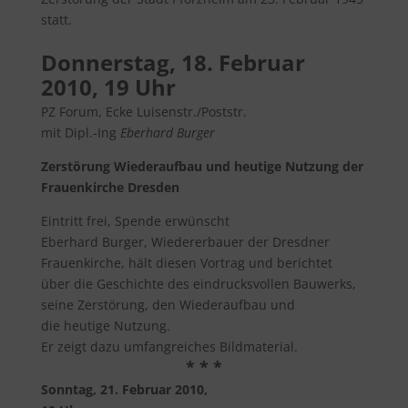
statt.
Donnerstag, 18. Februar
2010, 19 Uhr
PZ Forum, Ecke Luisenstr./Poststr.
mit Dipl.-Ing
Eberhard Burger
Zerstörung Wiederaufbau und heutige Nutzung der
Frauenkirche Dresden
Eintritt frei, Spende erwünscht
Eberhard Burger, Wiedererbauer der Dresdner
Frauenkirche, hält diesen Vortrag und berichtet
über die Geschichte des eindrucksvollen Bauwerks,
seine Zerstörung, den Wiederaufbau und
die heutige Nutzung.
Er zeigt dazu umfangreiches Bildmaterial.
* * *
Sonntag, 21. Februar 2010,