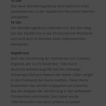
10 Uhr
Das neue Wandernagelkreuz wird während eines
Gottesdienstes in der Stadtkirche Pforzheim feierlich
übergeben.
18 Uhr
Das Wandernagelkreuz befindet sich auf dem Weg
von der Stadtkirche in die Christuskirche Pforzheim
und wird dort im Rahmen eines Gottesdienstes
übergeben.
Nagelkreuz
Nach der Zerstörung der Kathedrale von Coventry,
England, am 14./15.November 1940 durch
deutsche Bombenangriffe ließ der damalige
Dompropst Richard Howard die Worte „Vater vergib“
in die Chorwand der Ruine meißeln. Diese Worte
bestimmen das Versöhnungsgebet von Coventry,
das die Aufgabe der Versöhnung in der weltweiten
Christenheit umschreibt. Das Gebet wurde
1959 formuliert und wird seitdem an jedem