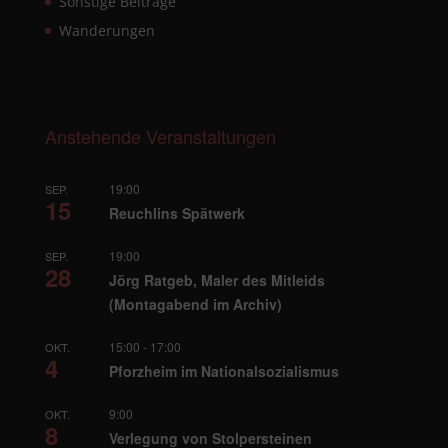
Sonstige Beiträge
Wanderungen
Anstehende Veranstaltungen
19:00
SEP.
15
Reuchlins Spätwerk
19:00
SEP.
28
Jörg Ratgeb, Maler des Mitleids
(Montagabend im Archiv)
15:00
-
17:00
OKT.
4
Pforzheim im Nationalsozialismus
9:00
OKT.
8
Verlegung von Stolpersteinen