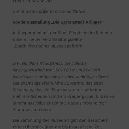
Friedrich-Straße 243
mit Kunsthistorikerin
Christina Klittich
Sonderausstellung „Die Gartenstadt Arlinger“
In Kooperation mit der Stadt Pforzheim im Rahmen
unserer neuen Veranstaltungsreihe
„Durch Pforzheims Museen geführt“
Die Teilnahme ist kostenlos. Die Löbliche
Singergesellschaft von 1501 Pforzheim freut sich
jedoch über eine Spende für einen wohltätigen Zweck
Die ehemalige Pfarrkirche St. Martin, das alten
Schulhaus, das alte Pfarrhaus, ein Lapidarium,
mehrere Scheunen und ein Kräutergarten bilden ein
stimmungsvolles Ensemble, das als Pforzheimer
Stadtmuseum dient.
Die Sammlung des Museums gibt den Besuchern
einen Überblick über die bis in staufische Zeit