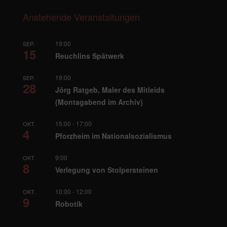
Anstehende Veranstaltungen
19:00
SEP.
15
Reuchlins Spätwerk
19:00
SEP.
28
Jörg Ratgeb, Maler des Mitleids
(Montagabend im Archiv)
15:00
-
17:00
OKT.
4
Pforzheim im Nationalsozialismus
9:00
OKT.
8
Verlegung von Stolpersteinen
10:00
-
12:00
OKT.
9
Robotik