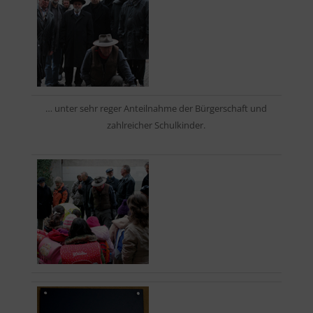
… unter sehr reger Anteilnahme der Bürgerschaft und
zahlreicher Schulkinder.