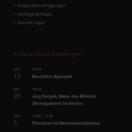
Stolpersteinverlegungen
Sonstige Beiträge
Wanderungen
Anstehende Veranstaltungen
19:00
SEP.
15
Reuchlins Spätwerk
19:00
SEP.
28
Jörg Ratgeb, Maler des Mitleids
(Montagabend im Archiv)
15:00
-
17:00
OKT.
4
Pforzheim im Nationalsozialismus