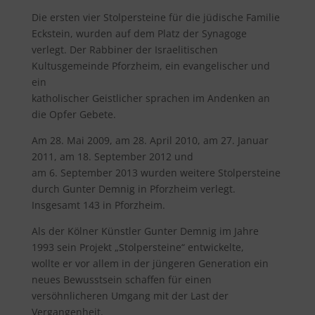
Die ersten vier Stolpersteine für die jüdische Familie
Eckstein, wurden auf dem Platz der Synagoge
verlegt. Der Rabbiner der Israelitischen
Kultusgemeinde Pforzheim, ein evangelischer und
ein
katholischer Geistlicher sprachen im Andenken an
die Opfer Gebete.
Am 28. Mai 2009, am 28. April 2010, am 27. Januar
2011, am 18. September 2012 und
am 6. September 2013 wurden weitere Stolpersteine
durch Gunter Demnig in Pforzheim verlegt.
Insgesamt 143 in Pforzheim.
Als der Kölner Künstler Gunter Demnig im Jahre
1993 sein Projekt „Stolpersteine“ entwickelte,
wollte er vor allem in der jüngeren Generation ein
neues Bewusstsein schaffen für einen
versöhnlicheren Umgang mit der Last der
Vergangenheit.