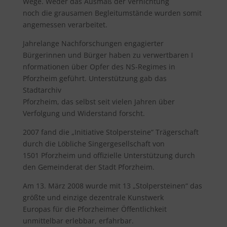
Wege. Weder das Ausmaß der Vernichtung
noch die grausamen Begleitumstände wurden somit
angemessen verarbeitet.
Jahrelange Nachforschungen engagierter
Bürgerinnen und Bürger haben zu verwertbaren I
nformationen über Opfer des NS-Regimes in
Pforzheim geführt. Unterstützung gab das
Stadtarchiv
Pforzheim, das selbst seit vielen Jahren über
Verfolgung und Widerstand forscht.
2007 fand die „Initiative Stolpersteine“ Trägerschaft
durch die Löbliche Singergesellschaft von
1501 Pforzheim und offizielle Unterstützung durch
den Gemeinderat der Stadt Pforzheim.
Am 13. März 2008 wurde mit 13 „Stolpersteinen“ das
größte und einzige dezentrale Kunstwerk
Europas für die Pforzheimer Öffentlichkeit
unmittelbar erlebbar, erfahrbar.