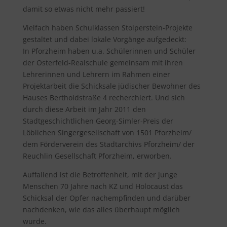
damit so etwas nicht mehr passiert!
Vielfach haben Schulklassen Stolperstein-Projekte
gestaltet und dabei lokale Vorgänge aufgedeckt:
In Pforzheim haben u.a. Schülerinnen und Schüler
der Osterfeld-Realschule gemeinsam mit ihren
Lehrerinnen und Lehrern im Rahmen einer
Projektarbeit die Schicksale jüdischer Bewohner des
Hauses Bertholdstraße 4 recherchiert. Und sich
durch diese Arbeit im Jahr 2011 den
Stadtgeschichtlichen Georg-Simler-Preis der
Löblichen Singergesellschaft von 1501 Pforzheim/
dem Förderverein des Stadtarchivs Pforzheim/ der
Reuchlin Gesellschaft Pforzheim, erworben.
Auffallend ist die Betroffenheit, mit der junge
Menschen 70 Jahre nach KZ und Holocaust das
Schicksal der Opfer nachempfinden und darüber
nachdenken, wie das alles überhaupt möglich
wurde.