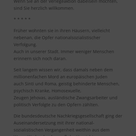
Wenn Sie an der Verlegeaktion dabeisein möchten,
sind Sie herzlich willkommen.
* * * * *
Früher wohnten sie in ihren Häusern, vielleicht
nebenan, die Opfer nationalsozialistischer
Verfolgung.
Auch in unserer Stadt. Immer weniger Menschen
erinnern sich noch daran.
Seit langem wissen wir, dass damals neben dem
millionenfachen Mord an europäischen Juden
auch Sinti und Roma, geistig behinderte Menschen,
psychisch Kranke, Homosexuelle,
Zeugen Jehovas, ausländische Zwangsarbeiter und
politisch Verfolgte zu den Opfern zählten.
Die bundesdeutsche Nachkriegsgesellschaft ging der
Auseinandersetzung mit ihrer national-
sozialistischen Vergangenheit weithin aus dem