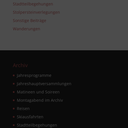
Stadtteilbegehungen
Stolpersteinverlegungen
Sonstige Beiträge
Wanderungen
Archiv
Jahresprogramme
Jahreshauptversammlungen
Matineen und Soireen
Montagabend im Archiv
Reisen
Skiausfahrten
Stadtteilbegehungen