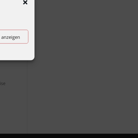
n anzeigen
ise