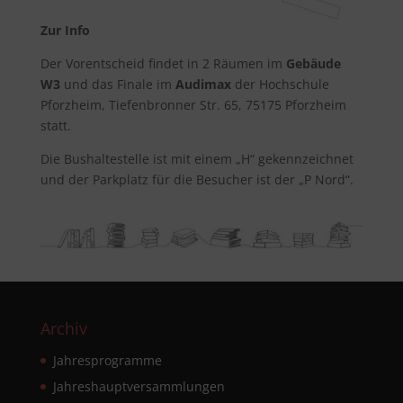
Zur Info
Der Vorentscheid findet in 2 Räumen im
Gebäude
W3
und das Finale im
Audimax
der Hochschule
Pforzheim
, Tiefenbronner Str. 65, 75175 Pforzheim
statt.
Die Bushaltestelle ist mit einem „H“ gekennzeichnet
und der Parkplatz für die Besucher ist der „P Nord“.
Archiv
Jahresprogramme
Jahreshauptversammlungen