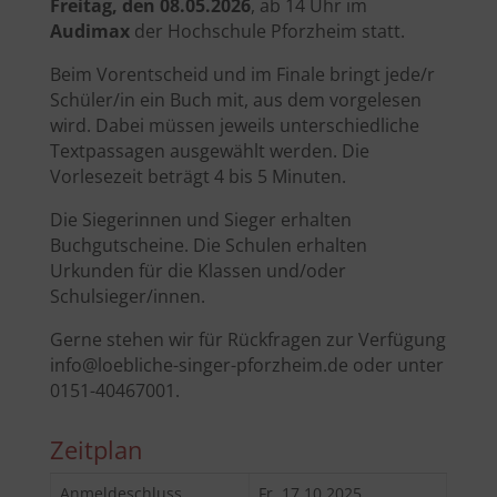
Freitag, den 08.05.2026
, ab 14 Uhr im
Audimax
der Hochschule Pforzheim statt.
Beim Vorentscheid und im Finale bringt jede/r
Schüler/in ein Buch mit, aus dem vorgelesen
wird. Dabei müssen jeweils unterschiedliche
Textpassagen ausgewählt werden. Die
Vorlesezeit beträgt 4 bis 5 Minuten.
Die Siegerinnen und Sieger erhalten
Buchgutscheine. Die Schulen erhalten
Urkunden für die Klassen und/oder
Schulsieger/innen.
Gerne stehen wir für Rückfragen zur Verfügung
info@loebliche-singer-pforzheim.de oder unter
0151-40467001.
Zeitplan
Anmeldeschluss
Fr. 17.10.2025