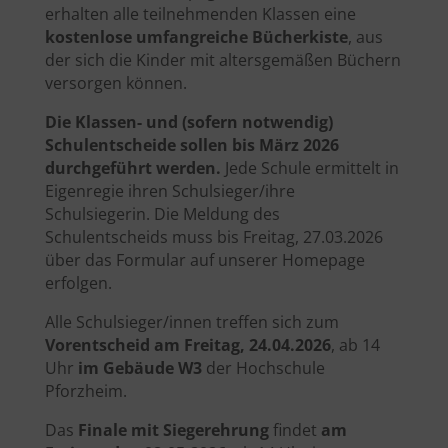
erhalten alle teilnehmenden Klassen eine
kostenlose umfangreiche Bücherkiste
, aus
der sich die Kinder mit altersgemäßen Büchern
versorgen können.
Die Klassen- und (sofern notwendig)
Schulentscheide sollen bis März 2026
durchgeführt werden.
Jede Schule ermittelt in
Eigenregie ihren Schulsieger/ihre
Schulsiegerin. Die Meldung des
Schulentscheids muss bis Freitag, 27.03.2026
über das Formular auf unserer Homepage
erfolgen.
Alle Schulsieger/innen treffen sich zum
Vorentscheid am Freitag, 24.04.2026
, ab 14
Uhr
im Gebäude W3
der Hochschule
Pforzheim.
Das
Finale mit Siegerehrung
findet
am