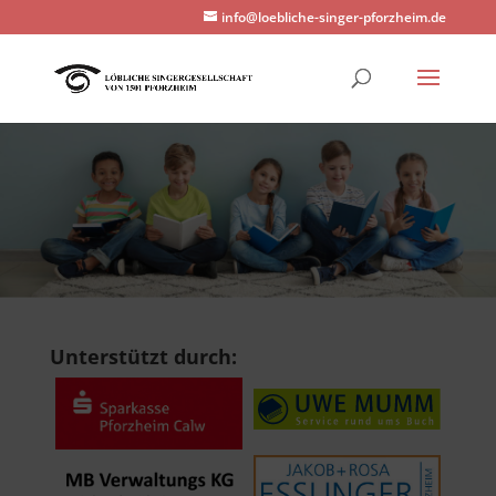
info@loebliche-singer-pforzheim.de
Unterstützt durch: