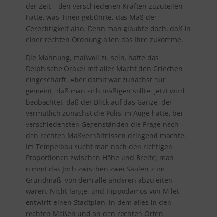
der Zeit – den verschiedenen Kräften zuzuteilen
hatte, was ihnen gebührte, das Maß der
Gerechtigkeit also. Denn man glaubte doch, daß in
einer rechten Ordnung allen das Ihre zukomme.
Die Mahnung, maßvoll zu sein, hatte das
Delphische Orakel mit aller Macht den Griechen
eingeschärft. Aber damit war zunächst nur
gemeint, daß man sich mäßigen sollte. Jetzt wird
beobachtet, daß der Blick auf das Ganze, der
vermutlich zunächst die Polis im Auge hatte, bei
verschiedensten Gegenständen die Frage nach
den rechten Maßverhältnissen dringend machte.
Im Tempelbau sucht man nach den richtigen
Proportionen zwischen Höhe und Breite; man
nimmt das Joch zwischen zwei Säulen zum
Grundmaß, von dem alle anderen abzuleiten
waren. Nicht lange, und Hippodamos von Milet
entwirft einen Stadtplan, in dem alles in den
rechten Maßen und an den rechten Orten