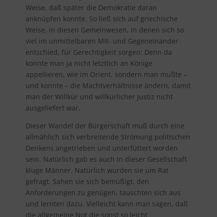
Weise, daß später die Demokratie daran
anknüpfen konnte. So ließ sich auf griechische
Weise, in diesen Gemeinwesen, in denen sich so
viel im unmittelbaren Mit- und Gegeneinander
entschied, für Gerechtigkeit sorgen: Denn da
konnte man ja nicht letztlich an Könige
appellieren, wie im Orient, sondern man mußte –
und konnte – die Machtverhältnisse ändern, damit
man der Willkür und willkürlicher Justiz nicht
ausgeliefert war.
Dieser Wandel der Bürgerschaft muß durch eine
allmählich sich verbreitende Strömung politischen
Denkens angetrieben und unterfüttert worden
sein. Natürlich gab es auch in dieser Gesellschaft
kluge Männer. Natürlich wurden sie um Rat
gefragt. Sahen sie sich bemüßigt, den
Anforderungen zu genügen, tauschten sich aus
und lernten dazu. Vielleicht kann man sagen, daß
die allgemeine Not die sonst so leicht