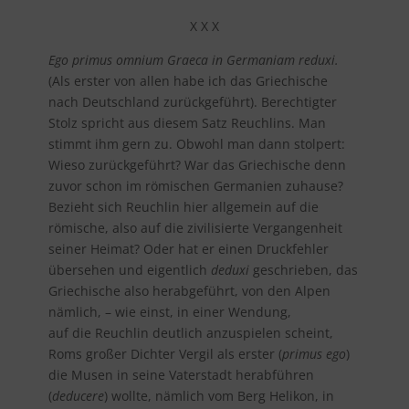
X X X
Ego primus omnium Graeca in Germaniam reduxi.
(Als erster von allen habe ich das Griechische
nach Deutschland zurückgeführt). Berechtigter
Stolz spricht aus diesem Satz Reuchlins. Man
stimmt ihm gern zu. Obwohl man dann stolpert:
Wieso zurückgeführt? War das Griechische denn
zuvor schon im römischen Germanien zuhause?
Bezieht sich Reuchlin hier allgemein auf die
römische, also auf die zivilisierte Vergangenheit
seiner Heimat? Oder hat er einen Druckfehler
übersehen und eigentlich
deduxi
geschrieben, das
Griechische also herabgeführt, von den Alpen
nämlich, – wie einst, in einer Wendung,
auf die Reuchlin deutlich anzuspielen scheint,
Roms großer Dichter Vergil als erster (
primus ego
)
die Musen in seine Vaterstadt herabführen
(
deducere
) wollte, nämlich vom Berg Helikon, in