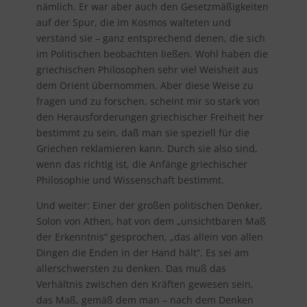
nämlich. Er war aber auch den Gesetzmäßigkeiten
auf der Spur, die im Kosmos walteten und
verstand sie – ganz entsprechend denen, die sich
im Politischen beobachten ließen. Wohl haben die
griechischen Philosophen sehr viel Weisheit aus
dem Orient übernommen. Aber diese Weise zu
fragen und zu forschen, scheint mir so stark von
den Herausforderungen griechischer Freiheit her
bestimmt zu sein, daß man sie speziell für die
Griechen reklamieren kann. Durch sie also sind,
wenn das richtig ist, die Anfänge griechischer
Philosophie und Wissenschaft bestimmt.
Und weiter: Einer der großen politischen Denker,
Solon von Athen, hat von dem „unsichtbaren Maß
der Erkenntnis“ gesprochen, „das allein von allen
Dingen die Enden in der Hand hält“. Es sei am
allerschwersten zu denken. Das muß das
Verhältnis zwischen den Kräften gewesen sein,
das Maß, gemäß dem man – nach dem Denken