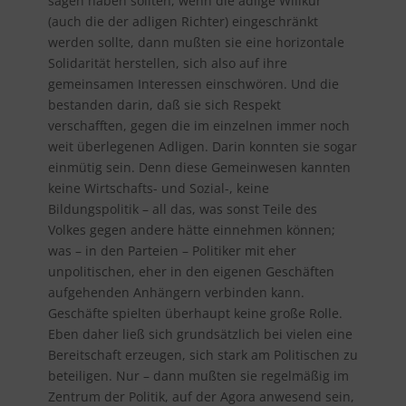
sagen haben sollten, wenn die adlige Willkür
(auch die der adligen Richter) eingeschränkt
werden sollte, dann mußten sie eine horizontale
Solidarität herstellen, sich also auf ihre
gemeinsamen Interessen einschwören. Und die
bestanden darin, daß sie sich Respekt
verschafften, gegen die im einzelnen immer noch
weit überlegenen Adligen. Darin konnten sie sogar
einmütig sein. Denn diese Gemeinwesen kannten
keine Wirtschafts- und Sozial-, keine
Bildungspolitik – all das, was sonst Teile des
Volkes gegen andere hätte einnehmen können;
was – in den Parteien – Politiker mit eher
unpolitischen, eher in den eigenen Geschäften
aufgehenden Anhängern verbinden kann.
Geschäfte spielten überhaupt keine große Rolle.
Eben daher ließ sich grundsätzlich bei vielen eine
Bereitschaft erzeugen, sich stark am Politischen zu
beteiligen. Nur – dann mußten sie regelmäßig im
Zentrum der Politik, auf der Agora anwesend sein,