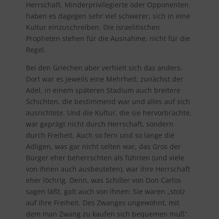
Herrschaft. Minderprivilegierte oder Opponenten
haben es dagegen sehr viel schwerer, sich in eine
Kultur einzuschreiben. Die israelitischen
Propheten stehen für die Ausnahme, nicht für die
Regel.
Bei den Griechen aber verhielt sich das anders.
Dort war es jeweils eine Mehrheit, zunächst der
Adel, in einem späteren Stadium auch breitere
Schichten, die bestimmend war und alles auf sich
ausrichtete. Und die Kultur, die sie hervorbrachte,
war geprägt nicht durch Herrschaft, sondern
durch Freiheit. Auch so fern und so lange die
Adligen, was gar nicht selten war, das Gros der
Bürger eher beherrschten als führten (und viele
von ihnen auch ausbeuteten), war ihre Herrschaft
eher löchrig. Denn, was Schiller von Don Carlos
sagen läßt, galt auch von ihnen: Sie waren „stolz
auf ihre Freiheit. Des Zwanges ungewohnt, mit
dem man Zwang zu kaufen sich bequemen muß“.