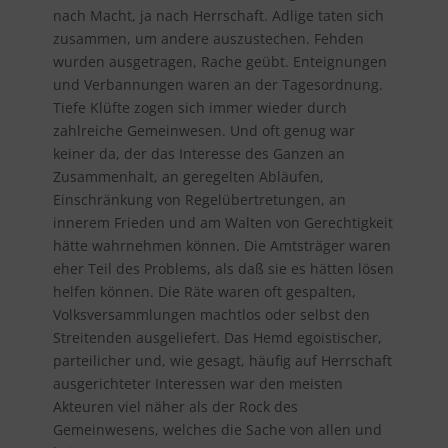
nach Macht, ja nach Herrschaft. Adlige taten sich
zusammen, um andere auszustechen. Fehden
wurden ausgetragen, Rache geübt. Enteignungen
und Verbannungen waren an der Tagesordnung.
Tiefe Klüfte zogen sich immer wieder durch
zahlreiche Gemeinwesen. Und oft genug war
keiner da, der das Interesse des Ganzen an
Zusammenhalt, an geregelten Abläufen,
Einschränkung von Regelübertretungen, an
innerem Frieden und am Walten von Gerechtigkeit
hätte wahrnehmen können. Die Amtsträger waren
eher Teil des Problems, als daß sie es hätten lösen
helfen können. Die Räte waren oft gespalten,
Volksversammlungen machtlos oder selbst den
Streitenden ausgeliefert. Das Hemd egoistischer,
parteilicher und, wie gesagt, häufig auf Herrschaft
ausgerichteter Interessen war den meisten
Akteuren viel näher als der Rock des
Gemeinwesens, welches die Sache von allen und