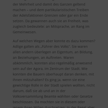
der Mehrheit und damit des Ganzen geltend
machen – und dem partikularistischen Treiben
der Adelsfaktionen Grenzen oder gar ein Ende
setzen. Da gewannen auch sie an Freiheit, was
zugleich bedeutete: an Mitsprache, an Rang im
Gemeinwesen.
Auf welchen Wegen aber konnte es dazu kommen?
Adlige galten als „Führer des Volks“. Sie waren
allen andern überlegen an Eigentum, an Bildung,
an Beziehungen, an Auftreten. Waren
abkömmlich, konnten also regelmäßig anwesend
sein auf der Agora, im Zentrum der Stadt. Wie
konnten die Bauern überhaupt daran denken, mit
ihnen mitzuhalten? Es ging ja, wenn sie eine
gewichtige Rolle in der Stadt spielen wollten, nicht
darum, daß sie ab und an in der
Volksversammlung Beamte wählten oder Gesetze
beschlossen. Da mochten sie in diesem oder
jenem ihren Willen durchsetzen: In der Regel aber