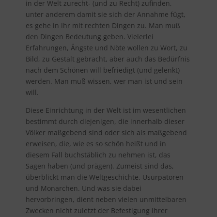
in der Welt zurecht- (und zu Recht) zufinden,
unter anderem damit sie sich der Annahme fügt,
es gehe in ihr mit rechten Dingen zu. Man muß
den Dingen Bedeutung geben. Vielerlei
Erfahrungen, Ängste und Nöte wollen zu Wort, zu
Bild, zu Gestalt gebracht, aber auch das Bedürfnis
nach dem Schönen will befriedigt (und gelenkt)
werden. Man muß wissen, wer man ist und sein
will.
Diese Einrichtung in der Welt ist im wesentlichen
bestimmt durch diejenigen, die innerhalb dieser
Völker maßgebend sind oder sich als maßgebend
erweisen, die, wie es so schön heißt und in
diesem Fall buchstäblich zu nehmen ist, das
Sagen haben (und prägen). Zumeist sind das,
überblickt man die Weltgeschichte, Usurpatoren
und Monarchen. Und was sie dabei
hervorbringen, dient neben vielen unmittelbaren
Zwecken nicht zuletzt der Befestigung ihrer