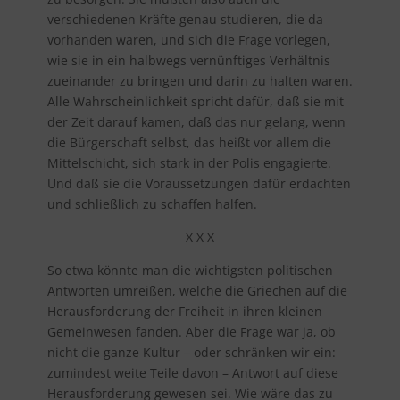
verschiedenen Kräfte genau studieren, die da
vorhanden waren, und sich die Frage vorlegen,
wie sie in ein halbwegs vernünftiges Verhältnis
zueinander zu bringen und darin zu halten waren.
Alle Wahrscheinlichkeit spricht dafür, daß sie mit
der Zeit darauf kamen, daß das nur gelang, wenn
die Bürgerschaft selbst, das heißt vor allem die
Mittelschicht, sich stark in der Polis engagierte.
Und daß sie die Voraussetzungen dafür erdachten
und schließlich zu schaffen halfen.
X X X
So etwa könnte man die wichtigsten politischen
Antworten umreißen, welche die Griechen auf die
Herausforderung der Freiheit in ihren kleinen
Gemeinwesen fanden. Aber die Frage war ja, ob
nicht die ganze Kultur – oder schränken wir ein:
zumindest weite Teile davon – Antwort auf diese
Herausforderung gewesen sei. Wie wäre das zu