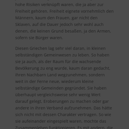
hohe Risiken verknüpft waren, die ja aber zur
Freiheit gehören. Freiheit eignete vornehmlich den
Männern, kaum den Frauen, gar nicht den
Sklaven, auf die Dauer jedoch sehr wohl auch
denen, die keinen Grund besaßen, ja den Armen,
sofern sie Bürger waren.
Diesen Griechen lag sehr viel daran, in kleinen
selbständigen Gemeinwesen zu leben. So haben
sie ja auch, als der Raum für die wachsende
Bevölkerung zu eng wurde, kaum daran gedacht,
ihren Nachbarn Land wegzunehmen, sondern
weit in der Ferne neue, wiederum kleine
selbständige Gemeinden gegründet. Sie haben
überhaupt vergleichsweise sehr wenig Wert
darauf gelegt, Eroberungen zu machen oder gar
andere in ihren Verband aufzunehmen. Das hätte
sich nicht mit dessen Charakter vertragen. So wie
sie aufeinander eingespielt waren, mochte das
Zusammenleben funktionieren. Es mit andern, die