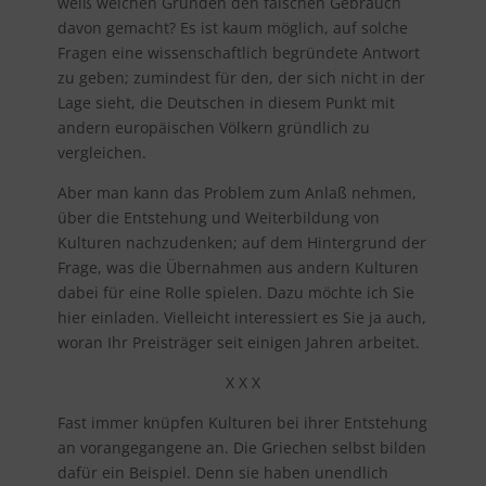
weiß welchen Gründen den falschen Gebrauch
davon gemacht? Es ist kaum möglich, auf solche
Fragen eine wissenschaftlich begründete Antwort
zu geben; zumindest für den, der sich nicht in der
Lage sieht, die Deutschen in diesem Punkt mit
andern europäischen Völkern gründlich zu
vergleichen.
Aber man kann das Problem zum Anlaß nehmen,
über die Entstehung und Weiterbildung von
Kulturen nachzudenken; auf dem Hintergrund der
Frage, was die Übernahmen aus andern Kulturen
dabei für eine Rolle spielen. Dazu möchte ich Sie
hier einladen. Vielleicht interessiert es Sie ja auch,
woran Ihr Preisträger seit einigen Jahren arbeitet.
X X X
Fast immer knüpfen Kulturen bei ihrer Entstehung
an vorangegangene an. Die Griechen selbst bilden
dafür ein Beispiel. Denn sie haben unendlich