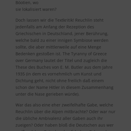
Böotien, wo
sie lokalisiert waren?
Doch lassen wir die Textkritik! Reuchlin steht
jedenfalls am Anfang der Rezeption des
Griechischen in Deutschland, jener Berührung,
welche bald zu einer innigen Symbiose werden
sollte, die aber mittlerweile auf eine Menge
Bedenken gestoßen ist. The Tyranny of Greece
over Germany lautet der Titel und zugleich die
These des Buches von E. M. Butler aus dem Jahre
1935 (in dem es vornehmlich um Kunst und
Dichtung geht, nicht ohne freilich daß einem
schon der Name Hitler in diesem Zusammenhang
unter die Nase gerieben würde).
War das also eine eher zweifelhafte Gabe, welche
Reuchlin über die Alpen mitbrachte? Oder war nur
die übliche Ambivalenz aller Gaben auch ihr
zueigen? Oder haben bloß die Deutschen aus wer