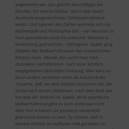
angeordnet war. Das gleiche beschäftigte die
Musiker, für welche Oktave, Quint oder Quart
Ausdruck ausgezeichneter Zahlenverhältnisse
waren. Und speziell den Zahlen widmete sich die
Mathematik und Philosophie des – von Reuchlin so
hoch geschätzten (und mit jüdischer Weisheit in
Verbindung gebrachten) – Pythagoras. Später ging
Polyklet den Maßverhältnissen des menschlichen
Körpers nach. Überall also sucht man nach
abstrakten Verhältnissen, nach einer letztlich
vorgegebenen abstrakten Ordnung. Man kann es
kaum anders verstehen denn als Ausdruck der
Tatsache, daß, wo kein Subjekt herrschen soll, die
Suche nach einem Objektiven, nach dem Maß das
Korrelat der Freiheit ist. Gewiß, ohne spezifische
Maßverhältnisse geht es auch anderswo nicht.
Aber hier scheinen sie geradezu existentiell
gebraucht worden zu sein. Es scheint, daß in
diesem vielfach so maßlosen Volk geradezu im