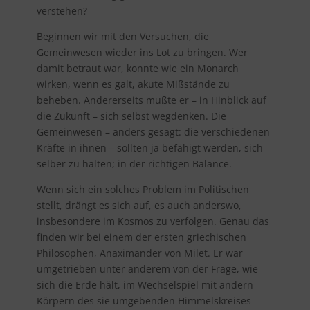
verstehen?
Beginnen wir mit den Versuchen, die
Gemeinwesen wieder ins Lot zu bringen. Wer
damit betraut war, konnte wie ein Monarch
wirken, wenn es galt, akute Mißstände zu
beheben. Andererseits mußte er – in Hinblick auf
die Zukunft – sich selbst wegdenken. Die
Gemeinwesen – anders gesagt: die verschiedenen
Kräfte in ihnen – sollten ja befähigt werden, sich
selber zu halten; in der richtigen Balance.
Wenn sich ein solches Problem im Politischen
stellt, drängt es sich auf, es auch anderswo,
insbesondere im Kosmos zu verfolgen. Genau das
finden wir bei einem der ersten griechischen
Philosophen, Anaximander von Milet. Er war
umgetrieben unter anderem von der Frage, wie
sich die Erde hält, im Wechselspiel mit andern
Körpern des sie umgebenden Himmelskreises