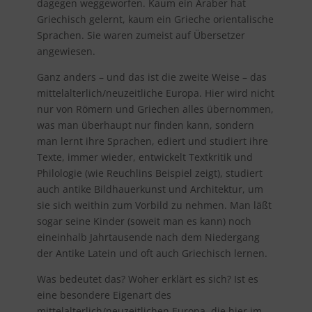
dagegen weggeworfen. Kaum ein Araber hat
Griechisch gelernt, kaum ein Grieche orientalische
Sprachen. Sie waren zumeist auf Übersetzer
angewiesen.
Ganz anders – und das ist die zweite Weise – das
mittelalterlich/neuzeitliche Europa. Hier wird nicht
nur von Römern und Griechen alles übernommen,
was man überhaupt nur finden kann, sondern
man lernt ihre Sprachen, ediert und studiert ihre
Texte, immer wieder, entwickelt Textkritik und
Philologie (wie Reuchlins Beispiel zeigt), studiert
auch antike Bildhauerkunst und Architektur, um
sie sich weithin zum Vorbild zu nehmen. Man läßt
sogar seine Kinder (soweit man es kann) noch
eineinhalb Jahrtausende nach dem Niedergang
der Antike Latein und oft auch Griechisch lernen.
Was bedeutet das? Woher erklärt es sich? Ist es
eine besondere Eigenart des
mittelalterlich/neuzeitlichen Europa, die hier im