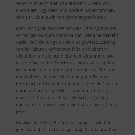
vieles in ihrer frühen Zeit aus dem Orient, von
Phöniziern, Ägyptern und andern, übernommen,
sich zu vielem auch von dort anregen lassen.
Man kann grob zwei Weisen der Öffnung zu einer
vorherigen Kultur unterscheiden. Die eine besteht
darin, daß die jüngere sich eine gewisse Zeitlang
von der älteren befruchten läßt, sich aber im
folgenden um sie nur mehr wenig kümmert. Das
war die Weise der Griechen. Und es sollte später,
vornehmlich im neunten Jahrhundert n. Chr., die
der Araber sein, die sich einen guten Teil der
griechischen Überlieferung übersetzen ließen, um
damit auf großartige Weise weiterzuarbeiten,
ohne sich fortan für die griechischen Quellen
noch viel zu interessieren. Sie hatten ihren Dienst
getan.
Da wird, wie Rémi Brague das ausgedrückt hat,
gleichsam die Frucht ausgesaugt, Schale und Kern