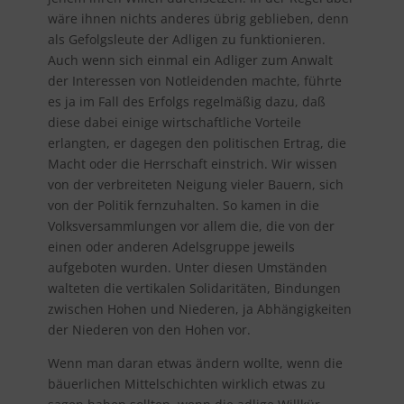
wäre ihnen nichts anderes übrig geblieben, denn
als Gefolgsleute der Adligen zu funktionieren.
Auch wenn sich einmal ein Adliger zum Anwalt
der Interessen von Notleidenden machte, führte
es ja im Fall des Erfolgs regelmäßig dazu, daß
diese dabei einige wirtschaftliche Vorteile
erlangten, er dagegen den politischen Ertrag, die
Macht oder die Herrschaft einstrich. Wir wissen
von der verbreiteten Neigung vieler Bauern, sich
von der Politik fernzuhalten. So kamen in die
Volksversammlungen vor allem die, die von der
einen oder anderen Adelsgruppe jeweils
aufgeboten wurden. Unter diesen Umständen
walteten die vertikalen Solidaritäten, Bindungen
zwischen Hohen und Niederen, ja Abhängigkeiten
der Niederen von den Hohen vor.
Wenn man daran etwas ändern wollte, wenn die
bäuerlichen Mittelschichten wirklich etwas zu