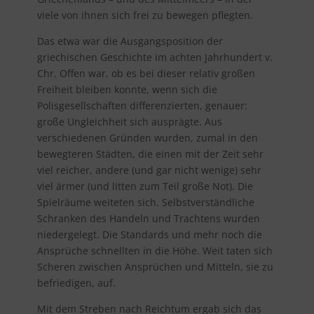
viele von ihnen sich frei zu bewegen pflegten.
Das etwa war die Ausgangsposition der
griechischen Geschichte im achten Jahrhundert v.
Chr. Offen war, ob es bei dieser relativ großen
Freiheit bleiben konnte, wenn sich die
Polisgesellschaften differenzierten, genauer:
große Ungleichheit sich ausprägte. Aus
verschiedenen Gründen wurden, zumal in den
bewegteren Städten, die einen mit der Zeit sehr
viel reicher, andere (und gar nicht wenige) sehr
viel ärmer (und litten zum Teil große Not). Die
Spielräume weiteten sich. Selbstverständliche
Schranken des Handeln und Trachtens wurden
niedergelegt. Die Standards und mehr noch die
Ansprüche schnellten in die Höhe. Weit taten sich
Scheren zwischen Ansprüchen und Mitteln, sie zu
befriedigen, auf.
Mit dem Streben nach Reichtum ergab sich das