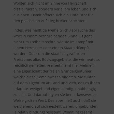
Wollten sich nicht im Sinne von Herrschaft
disziplinieren, sondern vor allem leben und sich
ausleben. Damit öffnete sich ein Einfallstor für
den politischen Aufstieg breiter Schichten.
Indes, was heißt da Freiheit? Ich gebrauche das
Wort in einem beschreibenden Sinne. Es geht
nicht um Freiheitsrechte, wie sie im Kampf mit
einem Herrscher oder einem Staat erkämpft
werden. Oder um die staatlich gewährten
Freiräume, alias Rückzugsgebiete, die wir heute so
reichlich genießen. Freiheit meint hier vielmehr
eine Eigenschaft der freien Grundeigentümer,
welche diese Gemeinwesen bildeten. Sie fußten
auf dem Eigentum an Land und Vieh, das es ihnen
erlaubte, weitgehend eigenständig, unabhängig
zu sein. Und darauf legten sie bemerkenswerter
Weise großen Wert. Das aber hieß auch, daß sie
weitgehend auf sich gestellt waren, ungebunden,
ja relativ bindungsresistent. Womit insgesamt