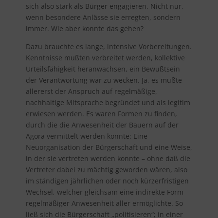
sich also stark als Bürger engagieren. Nicht nur,
wenn besondere Anlässe sie erregten, sondern
immer. Wie aber konnte das gehen?
Dazu brauchte es lange, intensive Vorbereitungen.
Kenntnisse mußten verbreitet werden, kollektive
Urteilsfähigkeit heranwachsen, ein Bewußtsein
der Verantwortung war zu wecken. Ja, es mußte
allererst der Anspruch auf regelmäßige,
nachhaltige Mitsprache begründet und als legitim
erwiesen werden. Es waren Formen zu finden,
durch die die Anwesenheit der Bauern auf der
Agora vermittelt werden konnte: Eine
Neuorganisation der Bürgerschaft und eine Weise,
in der sie vertreten werden konnte – ohne daß die
Vertreter dabei zu mächtig geworden wären, also
im ständigen jährlichen oder noch kürzerfristigen
Wechsel, welcher gleichsam eine indirekte Form
regelmäßiger Anwesenheit aller ermöglichte. So
ließ sich die Bürgerschaft „politisieren“; in einer