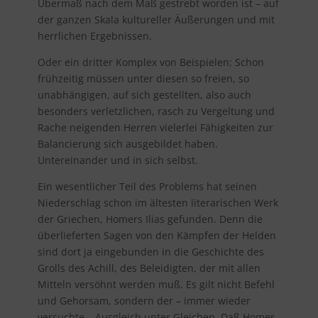
Übermaß nach dem Maß gestrebt worden ist – auf
der ganzen Skala kultureller Äußerungen und mit
herrlichen Ergebnissen.
Oder ein dritter Komplex von Beispielen: Schon
frühzeitig müssen unter diesen so freien, so
unabhängigen, auf sich gestellten, also auch
besonders verletzlichen, rasch zu Vergeltung und
Rache neigenden Herren vielerlei Fähigkeiten zur
Balancierung sich ausgebildet haben.
Untereinander und in sich selbst.
Ein wesentlicher Teil des Problems hat seinen
Niederschlag schon im ältesten literarischen Werk
der Griechen, Homers Ilias gefunden. Denn die
überlieferten Sagen von den Kämpfen der Helden
sind dort ja eingebunden in die Geschichte des
Grolls des Achill, des Beleidigten, der mit allen
Mitteln versöhnt werden muß. Es gilt nicht Befehl
und Gehorsam, sondern der – immer wieder
versuchte – Ausgleich unter Gleichen. Daß Homer