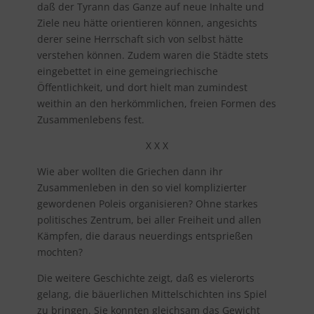
daß der Tyrann das Ganze auf neue Inhalte und
Ziele neu hätte orientieren können, angesichts
derer seine Herrschaft sich von selbst hätte
verstehen können. Zudem waren die Städte stets
eingebettet in eine gemeingriechische
Öffentlichkeit, und dort hielt man zumindest
weithin an den herkömmlichen, freien Formen des
Zusammenlebens fest.
X X X
Wie aber wollten die Griechen dann ihr
Zusammenleben in den so viel komplizierter
gewordenen Poleis organisieren? Ohne starkes
politisches Zentrum, bei aller Freiheit und allen
Kämpfen, die daraus neuerdings entsprießen
mochten?
Die weitere Geschichte zeigt, daß es vielerorts
gelang, die bäuerlichen Mittelschichten ins Spiel
zu bringen. Sie konnten gleichsam das Gewicht