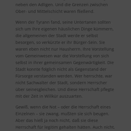
neben den Adligen. Und die Grenzen zwischen
Ober- und Mittelschicht waren fließend.
Wenn der Tyrann fand, seine Untertanen sollten
sich um ihre eigenen häuslichen Dinge kümmern,
die allgemeinen der Stadt werde er selbst
besorgen, so verkürzte er ihr Bürger-Sein. Sie
waren eben nicht nur Hausherrn. Ihre Vorstellung
vom Gemeinwesen war die Vorstellung von sich
selbst in ihrer gemeinsamen Gegenwärtigkeit. Die
Stadt konnte folglich nicht als Gegenstand der
Fürsorge verstanden werden. Wer herrschte, war
nicht Sachwalter der Stadt, sondern Herrscher
über seinesgleichen. Und diese Herrschaft pflegte
mit der Zeit in Willkür auszuarten.
Gewiß, wenn die Not – oder die Herrschaft eines
Einzelnen – sie zwang, mußten sie sich beugen.
Aber das hieß ja noch nicht, daß sie diese
Herrschaft für legitim gehalten hätten. Auch nicht,