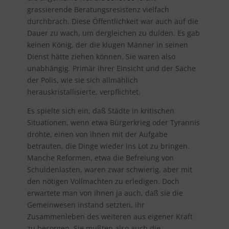
grassierende Beratungsresistenz vielfach
durchbrach. Diese Öffentlichkeit war auch auf die
Dauer zu wach, um dergleichen zu dulden. Es gab
keinen König, der die klugen Männer in seinen
Dienst hätte ziehen können. Sie waren also
unabhängig. Primär ihrer Einsicht und der Sache
der Polis, wie sie sich allmählich
herauskristallisierte, verpflichtet.
Es spielte sich ein, daß Städte in kritischen
Situationen, wenn etwa Bürgerkrieg oder Tyrannis
drohte, einen von ihnen mit der Aufgabe
betrauten, die Dinge wieder ins Lot zu bringen.
Manche Reformen, etwa die Befreiung von
Schuldenlasten, waren zwar schwierig, aber mit
den nötigen Vollmachten zu erledigen. Doch
erwartete man von ihnen ja auch, daß sie die
Gemeinwesen instand setzten, ihr
Zusammenleben des weiteren aus eigener Kraft
zu besorgen. Sie mußten also auch die