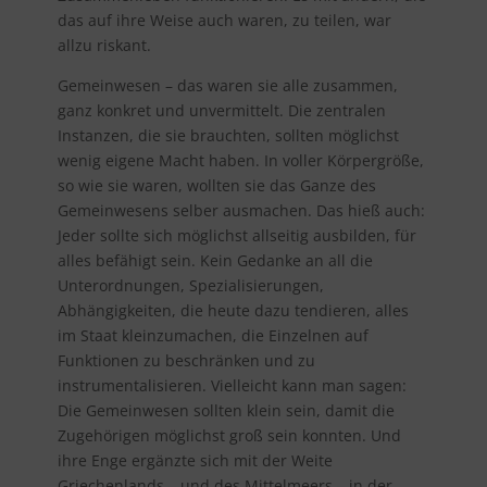
das auf ihre Weise auch waren, zu teilen, war
allzu riskant.
Gemeinwesen – das waren sie alle zusammen,
ganz konkret und unvermittelt. Die zentralen
Instanzen, die sie brauchten, sollten möglichst
wenig eigene Macht haben. In voller Körpergröße,
so wie sie waren, wollten sie das Ganze des
Gemeinwesens selber ausmachen. Das hieß auch:
Jeder sollte sich möglichst allseitig ausbilden, für
alles befähigt sein. Kein Gedanke an all die
Unterordnungen, Spezialisierungen,
Abhängigkeiten, die heute dazu tendieren, alles
im Staat kleinzumachen, die Einzelnen auf
Funktionen zu beschränken und zu
instrumentalisieren. Vielleicht kann man sagen:
Die Gemeinwesen sollten klein sein, damit die
Zugehörigen möglichst groß sein konnten. Und
ihre Enge ergänzte sich mit der Weite
Griechenlands – und des Mittelmeers – in der