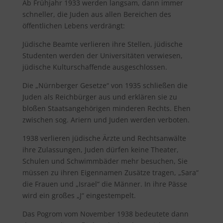
Ab Frühjahr 1933 werden langsam, dann immer
schneller, die Juden aus allen Bereichen des
öffentlichen Lebens verdrängt:
Jüdische Beamte verlieren ihre Stellen, jüdische
Studenten werden der Universitäten verwiesen,
jüdische Kulturschaffende ausgeschlossen.
Die „Nürnberger Gesetze“ von 1935 schließen die
Juden als Reichbürger aus und erklären sie zu
bloßen Staatsangehörigen minderen Rechts. Ehen
zwischen sog. Ariern und Juden werden verboten.
1938 verlieren jüdische Ärzte und Rechtsanwälte
ihre Zulassungen, Juden dürfen keine Theater,
Schulen und Schwimmbäder mehr besuchen, Sie
müssen zu ihren Eigennamen Zusätze tragen, „Sara“
die Frauen und „Israel“ die Männer. In ihre Pässe
wird ein großes „J“ eingestempelt.
Das Pogrom vom November 1938 bedeutete dann