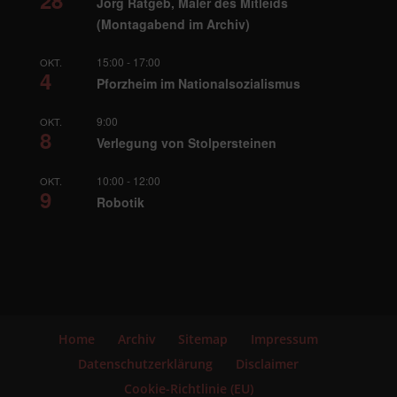
28
Jörg Ratgeb, Maler des Mitleids
(Montagabend im Archiv)
15:00
-
17:00
OKT.
4
Pforzheim im Nationalsozialismus
9:00
OKT.
8
Verlegung von Stolpersteinen
10:00
-
12:00
OKT.
9
Robotik
Home
Archiv
Sitemap
Impressum
Datenschutzerklärung
Disclaimer
Cookie-Richtlinie (EU)