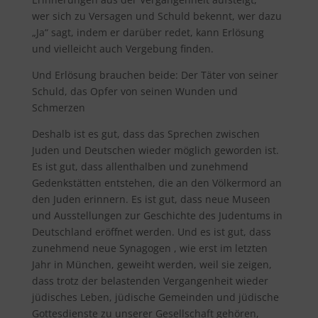
wer sich zu Versagen und Schuld bekennt, wer dazu
„Ja“ sagt, indem er darüber redet, kann Erlösung
und vielleicht auch Vergebung finden.
Und Erlösung brauchen beide: Der Täter von seiner
Schuld, das Opfer von seinen Wunden und
Schmerzen
Deshalb ist es gut, dass das Sprechen zwischen
Juden und Deutschen wieder möglich geworden ist.
Es ist gut, dass allenthalben und zunehmend
Gedenkstätten entstehen, die an den Völkermord an
den Juden erinnern. Es ist gut, dass neue Museen
und Ausstellungen zur Geschichte des Judentums in
Deutschland eröffnet werden. Und es ist gut, dass
zunehmend neue Synagogen , wie erst im letzten
Jahr in München, geweiht werden, weil sie zeigen,
dass trotz der belastenden Vergangenheit wieder
jüdisches Leben, jüdische Gemeinden und jüdische
Gottesdienste zu unserer Gesellschaft gehören,