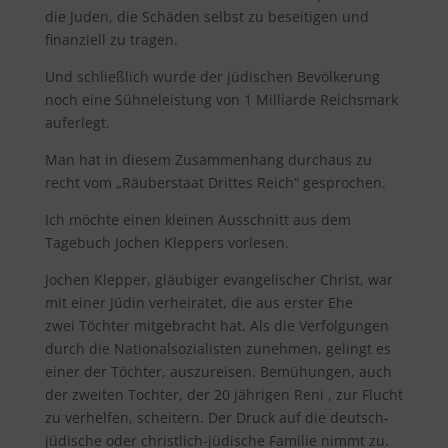
die Juden, die Schäden selbst zu beseitigen und
finanziell zu tragen.
Und schließlich wurde der jüdischen Bevölkerung
noch eine Sühneleistung von 1 Milliarde Reichsmark
auferlegt.
Man hat in diesem Zusammenhang durchaus zu
recht vom „Räuberstaat Drittes Reich“ gesprochen.
Ich möchte einen kleinen Ausschnitt aus dem
Tagebuch Jochen Kleppers vorlesen.
Jochen Klepper, gläubiger evangelischer Christ, war
mit einer Jüdin verheiratet, die aus erster Ehe
zwei Töchter mitgebracht hat. Als die Verfolgungen
durch die Nationalsozialisten zunehmen, gelingt es
einer der Töchter, auszureisen. Bemühungen, auch
der zweiten Tochter, der 20 jährigen Reni , zur Flucht
zu verhelfen, scheitern. Der Druck auf die deutsch-
jüdische oder christlich-jüdische Familie nimmt zu.