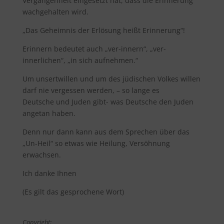
Vergangenheit eingesetzt hat, dass die Erinnerung
wachgehalten wird.
„Das Geheimnis der Erlösung heißt Erinnerung“!
Erinnern bedeutet auch „ver-innern“, „ver-
innerlichen“, „in sich aufnehmen.“
Um unsertwillen und um des jüdischen Volkes willen
darf nie vergessen werden, – so lange es
Deutsche und Juden gibt- was Deutsche den Juden
angetan haben.
Denn nur dann kann aus dem Sprechen über das
„Un-Heil“ so etwas wie Heilung, Versöhnung
erwachsen.
Ich danke Ihnen
(Es gilt das gesprochene Wort)
Copyright: