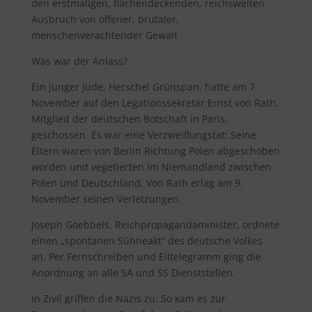
den erstmaligen, flächendeckenden, reichsweiten
Ausbruch von offener, brutaler,
menschenverachtender Gewalt
Was war der Anlass?
Ein junger Jude, Herschel Grünspan, hatte am 7.
November auf den Legationssekretär Ernst von Rath,
Mitglied der deutschen Botschaft in Paris,
geschossen. Es war eine Verzweiflungstat: Seine
Eltern waren von Berlin Richtung Polen abgeschoben
worden und vegetierten im Niemandland zwischen
Polen und Deutschland. Von Rath erlag am 9.
November seinen Verletzungen.
Joseph Goebbels, Reichpropagandaminister, ordnete
einen „spontanen Sühneakt“ des deutsche Volkes
an. Per Fernschreiben und Eiltelegramm ging die
Anordnung an alle SA und SS Dienststellen.
In Zivil griffen die Nazis zu: So kam es zur