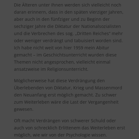
Die Älteren unter Ihnen werden sich vielleicht noch
daran erinnern, dass in den späten vierziger Jahren,
aber auch in den fünfziger und zu Beginn der
sechziger Jahre die Diktatur der Nationalsozialisten
und die Verbrechen des sog. „Dritten Reiches“ mehr
oder weniger verdrängt und tabuisiert worden sind.
Ich habe nicht weit von hier 1959 mein Abitur
gemacht – im Geschichtsunterricht wurden diese
Themen nicht angesprochen, vielleicht einmal
ansatzweise im Religionsunterricht.
Möglicherweise hat diese Verdrängung den
Überlebenden von Diktatur, Krieg und Massenmord
den Neuanfang erst möglich gemacht. Zu schwer
zum Weiterleben wäre die Last der Vergangenheit
gewesen.
Oft macht Verdrängen von schwerer Schuld oder
auch von schrecklich Erlittenem das Weiterleben erst
möglich, wie wir von der Psychologie wissen.