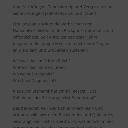
Aber Verdrängen, Tabuisierung und Vergessen sind
keine Lösungen! Jedenfalls nicht auf Dauer!
Erst langsam rückten die Verbrechen der
Nationalsozialisten in den Blickpunkt der deutschen
Öffentlichkeit. Seit Mitte der sechziger Jahre
begannen die jungen Menschen bohrende Fragen
an die Eltern und Großeltern zustellen:
Wie war das im Dritten Reich?
Wie war das mit den Juden?
Wo warst Du damals?
Was hast Du gemacht?
Klaus von Bismarck hat einmal gesagt: „Das
Geheimnis der Erlösung heißt Erinnerung!“
Das bedeutet: Nur wer sich erinnern kann und
erinnern will, wer nicht Belastendes und Quälendes
verdrängt, wer nicht unterdrückt, was an schlimmen
Erinnerungen aus der Vergangenheit aufsteigt,