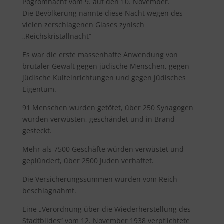
Pogromnacht vom 9. auf den 10. November.
Die Bevölkerung nannte diese Nacht wegen des
vielen zerschlagenen Glases zynisch
„Reichskristallnacht“
Es war die erste massenhafte Anwendung von
brutaler Gewalt gegen jüdische Menschen, gegen
jüdische Kulteinrichtungen und gegen jüdisches
Eigentum.
91 Menschen wurden getötet, über 250 Synagogen
wurden verwüsten, geschändet und in Brand
gesteckt.
Mehr als 7500 Geschäfte würden verwüstet und
geplündert, über 2500 Juden verhaftet.
Die Versicherungssummen wurden vom Reich
beschlagnahmt.
Eine „Verordnung über die Wiederherstellung des
Stadtbildes“ vom 12. November 1938 verpflichtete