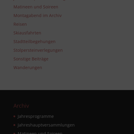
Matineen und Soireen
Montagabend im Archiv
Reisen
Skiausfahrten
Stadtteilbegehungen
Stolpersteinverlegungen
Sonstige Beiträge
Wanderungen
Archiv
Jahresprogramme
Jahreshauptversammlungen
Matineen und Soireen