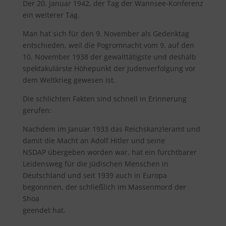
Der 20. Januar 1942, der Tag der Wannsee-Konferenz
ein weiterer Tag.
Man hat sich für den 9. November als Gedenktag
entschieden, weil die Pogromnacht vom 9. auf den
10. November 1938 der gewalttätigste und deshalb
spektakulärste Höhepunkt der Judenverfolgung vor
dem Weltkrieg gewesen ist.
Die schlichten Fakten sind schnell in Erinnerung
gerufen:
Nachdem im Januar 1933 das Reichskanzleramt und
damit die Macht an Adolf Hitler und seine
NSDAP übergeben worden war, hat ein furchtbarer
Leidensweg für die jüdischen Menschen in
Deutschland und seit 1939 auch in Europa
begonnnen, der schließlich im Massenmord der
Shoa
geendet hat.