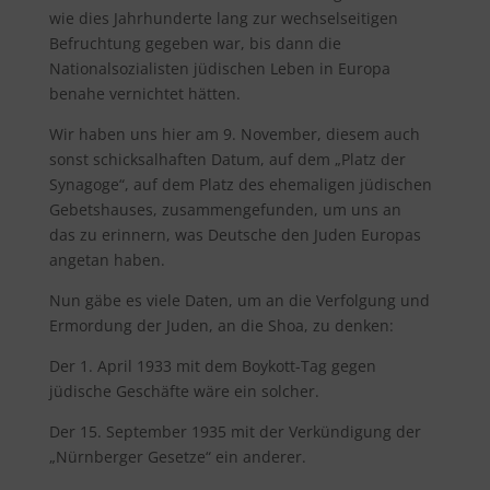
wie dies Jahrhunderte lang zur wechselseitigen
Befruchtung gegeben war, bis dann die
Nationalsozialisten jüdischen Leben in Europa
benahe vernichtet hätten.
Wir haben uns hier am 9. November, diesem auch
sonst schicksalhaften Datum, auf dem „Platz der
Synagoge“, auf dem Platz des ehemaligen jüdischen
Gebetshauses, zusammengefunden, um uns an
das zu erinnern, was Deutsche den Juden Europas
angetan haben.
Nun gäbe es viele Daten, um an die Verfolgung und
Ermordung der Juden, an die Shoa, zu denken:
Der 1. April 1933 mit dem Boykott-Tag gegen
jüdische Geschäfte wäre ein solcher.
Der 15. September 1935 mit der Verkündigung der
„Nürnberger Gesetze“ ein anderer.