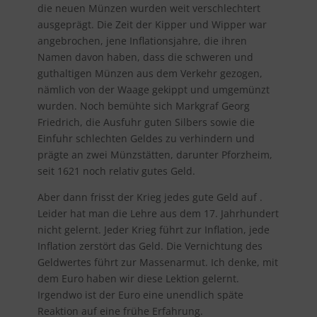
die neuen Münzen wurden weit verschlechtert
ausgeprägt. Die Zeit der Kipper und Wipper war
angebrochen, jene Inflationsjahre, die ihren
Namen davon haben, dass die schweren und
guthaltigen Münzen aus dem Verkehr gezogen,
nämlich von der Waage gekippt und umgemünzt
wurden. Noch bemühte sich Markgraf Georg
Friedrich, die Ausfuhr guten Silbers sowie die
Einfuhr schlechten Geldes zu verhindern und
prägte an zwei Münzstätten, darunter Pforzheim,
seit 1621 noch relativ gutes Geld.
Aber dann frisst der Krieg jedes gute Geld auf .
Leider hat man die Lehre aus dem 17. Jahrhundert
nicht gelernt. Jeder Krieg führt zur Inflation, jede
Inflation zerstört das Geld. Die Vernichtung des
Geldwertes führt zur Massenarmut. Ich denke, mit
dem Euro haben wir diese Lektion gelernt.
Irgendwo ist der Euro eine unendlich späte
Reaktion auf eine frühe Erfahrung.