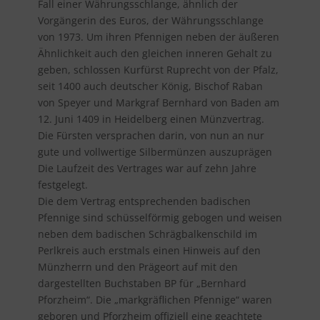
Fall einer Währungsschlange, ähnlich der
Vorgängerin des Euros, der Währungsschlange
von 1973. Um ihren Pfennigen neben der äußeren
Ähnlichkeit auch den gleichen inneren Gehalt zu
geben, schlossen Kurfürst Ruprecht von der Pfalz,
seit 1400 auch deutscher König, Bischof Raban
von Speyer und Markgraf Bernhard von Baden am
12. Juni 1409 in Heidelberg einen Münzvertrag.
Die Fürsten versprachen darin, von nun an nur
gute und vollwertige Silbermünzen auszuprägen
Die Laufzeit des Vertrages war auf zehn Jahre
festgelegt.
Die dem Vertrag entsprechenden badischen
Pfennige sind schüsselförmig gebogen und weisen
neben dem badischen Schrägbalkenschild im
Perlkreis auch erstmals einen Hinweis auf den
Münzherrn und den Prägeort auf mit den
dargestellten Buchstaben BP für „Bernhard
Pforzheim“. Die „markgräflichen Pfennige“ waren
geboren und Pforzheim offiziell eine geachtete