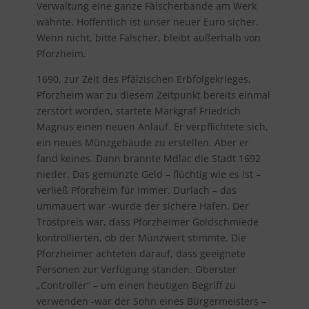
Verwaltung eine ganze Fälscherbande am Werk
wähnte. Hoffentlich ist unser neuer Euro sicher.
Wenn nicht, bitte Fälscher, bleibt außerhalb von
Pforzheim.
1690, zur Zeit des Pfälzischen Erbfolgekrieges,
Pforzheim war zu diesem Zeitpunkt bereits einmal
zerstört worden, startete Markgraf Friedrich
Magnus einen neuen Anlauf. Er verpflichtete sich,
ein neues Münzgebäude zu erstellen. Aber er
fand keines. Dann brannte Mdlac die Stadt 1692
nieder. Das gemünzte Geld – flüchtig wie es ist –
verließ Pforzheim für immer. Durlach – das
ummauert war -wurde der sichere Hafen. Der
Trostpreis war, dass Pforzheimer Goldschmiede
kontrollierten, ob der Münzwert stimmte. Die
Pforzheimer achteten darauf, dass geeignete
Personen zur Verfügung standen. Oberster
„Controller“ – um einen heutigen Begriff zu
verwenden -war der Sohn eines Bürgermeisters –