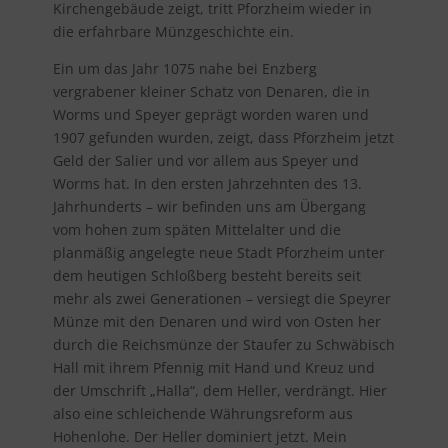
Kirchengebäude zeigt, tritt Pforzheim wieder in
die erfahrbare Münzgeschichte ein.
Ein um das Jahr 1075 nahe bei Enzberg
vergrabener kleiner Schatz von Denaren, die in
Worms und Speyer geprägt worden waren und
1907 gefunden wurden, zeigt, dass Pforzheim jetzt
Geld der Salier und vor allem aus Speyer und
Worms hat. In den ersten Jahrzehnten des 13.
Jahrhunderts – wir befinden uns am Übergang
vom hohen zum späten Mittelalter und die
planmäßig angelegte neue Stadt Pforzheim unter
dem heutigen Schloßberg besteht bereits seit
mehr als zwei Generationen – versiegt die Speyrer
Münze mit den Denaren und wird von Osten her
durch die Reichsmünze der Staufer zu Schwäbisch
Hall mit ihrem Pfennig mit Hand und Kreuz und
der Umschrift „Halla“, dem Heller, verdrängt. Hier
also eine schleichende Währungsreform aus
Hohenlohe. Der Heller dominiert jetzt. Mein