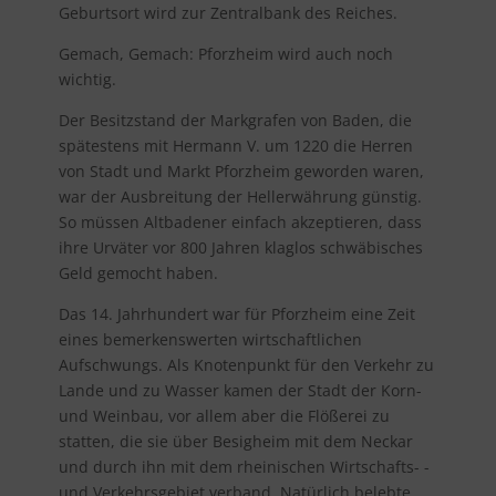
Geburtsort wird zur Zentralbank des Reiches.
Gemach, Gemach: Pforzheim wird auch noch
wichtig.
Der Besitzstand der Markgrafen von Baden, die
spätestens mit Hermann V. um 1220 die Herren
von Stadt und Markt Pforzheim geworden waren,
war der Ausbreitung der Hellerwährung günstig.
So müssen Altbadener einfach akzeptieren, dass
ihre Urväter vor 800 Jahren klaglos schwäbisches
Geld gemocht haben.
Das 14. Jahrhundert war für Pforzheim eine Zeit
eines bemerkenswerten wirtschaftlichen
Aufschwungs. Als Knotenpunkt für den Verkehr zu
Lande und zu Wasser kamen der Stadt der Korn-
und Weinbau, vor allem aber die Flößerei zu
statten, die sie über Besigheim mit dem Neckar
und durch ihn mit dem rheinischen Wirtschafts- -
und Verkehrsgebiet verband. Natürlich belebte