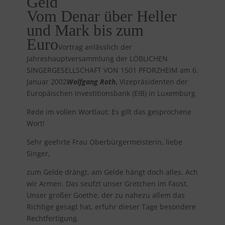
Geld
Vom Denar über Heller
und Mark bis zum
Euro
Vortrag anlässlich der
Jahreshauptversammlung der LÖBLICHEN
SINGERGESELLSCHAFT VON 1501 PFORZHEIM am 6.
Januar 2002
Wolfgang Roth
,
Vizepräsidenten der
Europäischen Investitionsbank (EIB) in Luxemburg
Rede im vollen Wortlaut: Es gilt das gesprochene
Wort!
Sehr geehrte Frau Oberbürgermeisterin, liebe
Singer,
zum Gelde drängt, am Gelde hängt doch alles. Ach
wir Armen. Das seufzt unser Gretchen im Faust.
Unser großer Goethe, der zu nahezu allem das
Richtige gesagt hat, erfuhr dieser Tage besondere
Rechtfertigung.