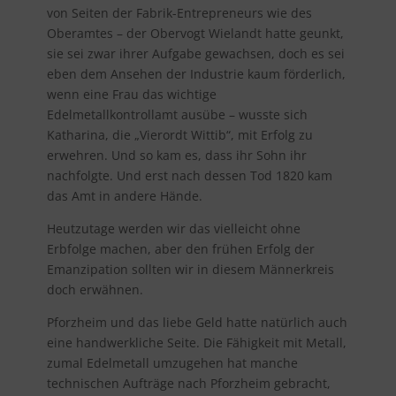
von Seiten der Fabrik-Entrepreneurs wie des
Oberamtes – der Obervogt Wielandt hatte geunkt,
sie sei zwar ihrer Aufgabe gewachsen, doch es sei
eben dem Ansehen der Industrie kaum förderlich,
wenn eine Frau das wichtige
Edelmetallkontrollamt ausübe – wusste sich
Katharina, die „Vierordt Wittib“, mit Erfolg zu
erwehren. Und so kam es, dass ihr Sohn ihr
nachfolgte. Und erst nach dessen Tod 1820 kam
das Amt in andere Hände.
Heutzutage werden wir das vielleicht ohne
Erbfolge machen, aber den frühen Erfolg der
Emanzipation sollten wir in diesem Männerkreis
doch erwähnen.
Pforzheim und das liebe Geld hatte natürlich auch
eine handwerkliche Seite. Die Fähigkeit mit Metall,
zumal Edelmetall umzugehen hat manche
technischen Aufträge nach Pforzheim gebracht,