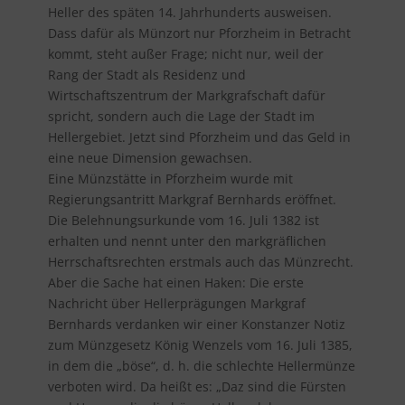
Heller des späten 14. Jahrhunderts ausweisen.
Dass dafür als Münzort nur Pforzheim in Betracht
kommt, steht außer Frage; nicht nur, weil der
Rang der Stadt als Residenz und
Wirtschaftszentrum der Markgrafschaft dafür
spricht, sondern auch die Lage der Stadt im
Hellergebiet. Jetzt sind Pforzheim und das Geld in
eine neue Dimension gewachsen.
Eine Münzstätte in Pforzheim wurde mit
Regierungsantritt Markgraf Bernhards eröffnet.
Die Belehnungsurkunde vom 16. Juli 1382 ist
erhalten und nennt unter den markgräflichen
Herrschaftsrechten erstmals auch das Münzrecht.
Aber die Sache hat einen Haken: Die erste
Nachricht über Hellerprägungen Markgraf
Bernhards verdanken wir einer Konstanzer Notiz
zum Münzgesetz König Wenzels vom 16. Juli 1385,
in dem die „böse“, d. h. die schlechte Hellermünze
verboten wird. Da heißt es: „Daz sind die Fürsten