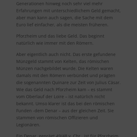
Generationen hinweg noch sehr viel mehr
Erfahrungen mit unterschiedlichem Geld gemacht,
aber man kann auch sagen, die Sache mit dem
Euro lief einfacher, als die meisten früheren.
Pforzheim und das liebe Geld. Das beginnt
natürlich wie immer mit den Römern.
Aber eigentlich auch nicht. Das erste gefundene
Münzgeld stammt von Kelten, das römischen
Münzen nachgebildet wurde. Die Kelten waren
damals mit den Römern verbündet und prägten
die sogenannten Quinare zur Zeit von Julius Cäsar.
Wie das Geld nach Pforzheim kam – es stammt
vom Oberlauf der Loire – ist natürlich nicht
bekannt. Umso klarer ist das bei den römischen
Funden -dem Denar – aus der gleichen Zeit. Sie
stammen von römischen Offizieren und
Legionären.
Ein Denar, geprägt 49/48 v. Chr., ist für Pforzheim