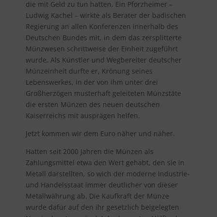
die mit Geld zu tun hatten. Ein Pforzheimer –
Ludwig Kachel – wirkte als Berater der badischen
Regierung an allen Konferenzen innerhalb des
Deutschen Bundes mit, in dem das zersplitterte
Münzwesen schrittweise der Einheit zugeführt
wurde. Als Künstler und Wegbereiter deutscher
Münzeinheit durfte er, Krönung seines
Lebenswerkes, in der von ihm unter drei
Großherzögen musterhaft geleiteten Münzstäte
die ersten Münzen des neuen deutschen
Kaiserreichs mit ausprägen helfen.
Jetzt kommen wir dem Euro näher und näher.
Hatten seit 2000 Jahren die Münzen als
Zahlungsmittel etwa den Wert gehabt, den sie in
Metall darstellten, so wich der moderne Industrie-
und Handelsstaat immer deutlicher von dieser
Metallwährung ab. Die Kaufkraft der Münze
wurde dafür auf den ihr gesetzlich beigelegten