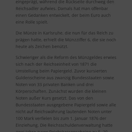
eingeprägt, während die Rückseite durchweg den
Reichsadler aufwies. Damals hat man offenbar
einen Gedanken entwickelt, der beim Euro auch
eine Rolle spielt.
Die Münze in Karlsruhe, die nun für das Reich zu
prägen hatte, erhielt die Münzziffer 6, die sie noch
heute als Zeichen benützt.
Schwieriger als die Reform des Münzgeldes erwies
sich nach der Reichseinheit von 1871 die
Umstellung beim Papiergeld. Zuvor kursierten
Guldenscheine aus zwanzig Bundesstaaten sowie
Noten von 33 privaten Banken und drei
Körperschaften. Zunächst wurden die kleinen
Noten außer Kurs gesetzt. Das von den
Bundesstaaten ausgegebene Papiergeld sowie alle
nicht auf Reichswährung lautenden Noten unter
100 Mark verfielen bis zum 1. Januar 1876 der
Einziehung. Die Reichsschuldenverwaltung hatte
zwei Jahre zuvor Reichskassenscheine zu 5, 20