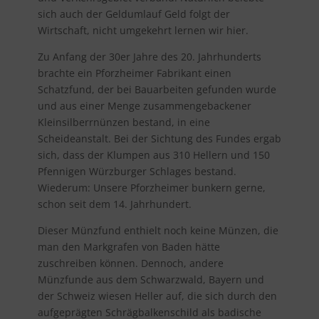
sich auch der Geldumlauf Geld folgt der
Wirtschaft, nicht umgekehrt lernen wir hier.
Zu Anfang der 30er Jahre des 20. Jahrhunderts
brachte ein Pforzheimer Fabrikant einen
Schatzfund, der bei Bauarbeiten gefunden wurde
und aus einer Menge zusammengebackener
Kleinsilberrnünzen bestand, in eine
Scheideanstalt. Bei der Sichtung des Fundes ergab
sich, dass der Klumpen aus 310 Hellern und 150
Pfennigen Würzburger Schlages bestand.
Wiederum: Unsere Pforzheimer bunkern gerne,
schon seit dem 14. Jahrhundert.
Dieser Münzfund enthielt noch keine Münzen, die
man den Markgrafen von Baden hätte
zuschreiben können. Dennoch, andere
Münzfunde aus dem Schwarzwald, Bayern und
der Schweiz wiesen Heller auf, die sich durch den
aufgeprägten Schrägbalkenschild als badische