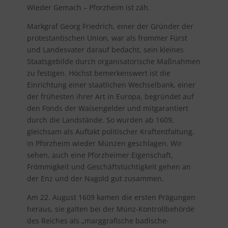
Wieder Gemach – Pforzheim ist zäh.
Markgraf Georg Friedrich, einer der Gründer der
protestantischen Union, war als frommer Fürst
und Landesvater darauf bedacht, sein kleines
Staatsgebilde durch organisatorische Maßnahmen
zu festigen. Höchst bemerkenswert ist die
Einrichtung einer staatlichen Wechselbank, einer
der frühesten ihrer Art in Europa, begründet auf
den Fonds der Waisengelder und mitgarantiert
durch die Landstände. So wurden ab 1609,
gleichsam als Auftakt politischer Kraftentfaltung,
in Pforzheim wieder Münzen geschlagen. Wir
sehen, auch eine Pforzheimer Eigenschaft,
Frömmigkeit und Geschäftstüchtigkeit gehen an
der Enz und der Nagold gut zusammen.
Am 22. August 1609 kamen die ersten Prägungen
heraus, sie galten bei der Münz-Kontrollbehörde
des Reiches als „marggrafische badische-