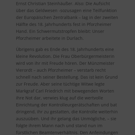
Ernst Christian Steinhäußer. Also: Die Aufsicht
über das Geldwesen -sozusagen eine Teilfunktion
der Europäischen Zentralbank – lag in der zweiten
Hälfte des 18. Jahrhunderts fest in Pforzheimer
Hand. Ein Schwermutstropfen bleibt: Unser
Pforzheimer arbeitete in Durlach.
Übrigens gab es Ende des 18. Jahrhunderts eine
kleine Revolution. Die Frau Oberbürgermeisterin
wird von ihr mit Freude hören. Der Münzmeister
Vierordt – auch Pforzheimer – verstarb recht
schnell nach seiner Bestellung. Das ist kein Grund
zur Freude. Aber seine tüchtige Witwe legte
Markgraf Carl Friedrich mit bewegenden Worten
ihre Not dar, verwies klug auf die wertvolle
Einrichtung der Kontrolleurgerätschaften und bat
dringend, ihr zu gestatten, die Kontrolle weiterhin
auszuüben. Und ihr gelang das Unmögliche, – sie
folgte ihrem Mann nach und stand nun im
fürstlichen Beamtenverhältnis. Den Anfeindungen