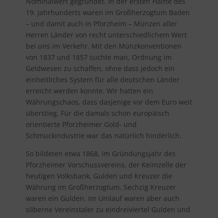
Nominalwert gegründet. In der ersten Hälfte des
19. Jahrhunderts waren im Großherzogtum Baden
– und damit auch in Pforzheim – Münzen aller
Herren Länder von recht unterschiedlichem Wert
bei uns im Verkehr. Mit den Münzkonventionen
von 1837 und 1857 suchte man, Ordnung im
Geldwesen zu schaffen, ohne dass jedoch ein
einheitliches System für alle deutschen Länder
erreicht werden konnte. Wir hatten ein
Währungschaos, dass dasjenige vor dem Euro weit
überstieg. Für die damals schon europäisch
orientierte Pforzheimer Gold- und
Schmuckindustrie war das natürlich hinderlich.
So bildeten etwa 1868, im Gründungsjahr des
Pforzheimer Vorschussvereins, der Keimzelle der
heutigen Volksbank, Gulden und Kreuzer die
Währung im Großherzogtum. Sechzig Kreuzer
waren ein Gulden. Im Umlauf waren aber auch
silberne Vereinstaler zu eindreiviertel Gulden und