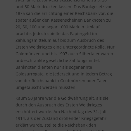
und 50 Mark drucken lassen. Das Bankgesetz von
1875 sah die Errichtung einer Reichsbank vor, die
später außer den Kassenscheinen Banknoten zu
20, 50, 100 und sogar 1000 Mark in Umlauf
brachte. Jedoch spielte das Papiergeld im
Zahlungsmittelumlauf bis zum Ausbruch des
Ersten Weltkrieges eine untergeordnete Rolle. Nur
Goldmünzen und bis 1907 auch Silbertaler waren
unbeschränkte gesetzliche Zahlungsmittel.
Banknoten dienten nur als sogenannte
Goldsurrogate, die jederzeit und in jedem Betrag
von der Reichsbank in Goldmünzen oder Taler
umgetauscht werden mussten.
Kaum 50 Jahre war die Goldwährung alt, als sie
durch den Ausbruch des Ersten Weltkrieges
erschüttert wurde. Am Nachmittag des 31. Juli
1914, als der Zustand drohender Kriegsgefahr
erklärt wurde, stellte die Reichsbank den