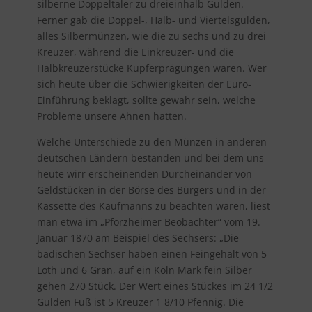
silberne Doppeltaler zu dreieinhalb Gulden.
Ferner gab die Doppel-, Halb- und Viertelsgulden,
alles Silbermünzen, wie die zu sechs und zu drei
Kreuzer, während die Einkreuzer- und die
Halbkreuzerstücke Kupferprägungen waren. Wer
sich heute über die Schwierigkeiten der Euro-
Einführung beklagt, sollte gewahr sein, welche
Probleme unsere Ahnen hatten.
Welche Unterschiede zu den Münzen in anderen
deutschen Ländern bestanden und bei dem uns
heute wirr erscheinenden Durcheinander von
Geldstücken in der Börse des Bürgers und in der
Kassette des Kaufmanns zu beachten waren, liest
man etwa im „Pforzheimer Beobachter“ vom 19.
Januar 1870 am Beispiel des Sechsers: „Die
badischen Sechser haben einen Feingehalt von 5
Loth und 6 Gran, auf ein Köln Mark fein Silber
gehen 270 Stück. Der Wert eines Stückes im 24 1/2
Gulden Fuß ist 5 Kreuzer 1 8/10 Pfennig. Die