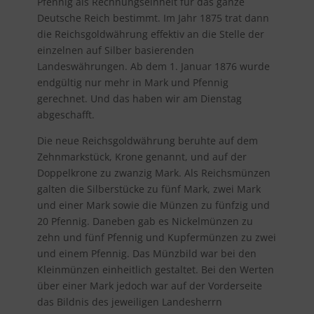
Pfennig als Rechnungseinheit für das ganze
Deutsche Reich bestimmt. Im Jahr 1875 trat dann
die Reichsgoldwährung effektiv an die Stelle der
einzelnen auf Silber basierenden
Landeswährungen. Ab dem 1. Januar 1876 wurde
endgültig nur mehr in Mark und Pfennig
gerechnet. Und das haben wir am Dienstag
abgeschafft.
Die neue Reichsgoldwährung beruhte auf dem
Zehnmarkstück, Krone genannt, und auf der
Doppelkrone zu zwanzig Mark. Als Reichsmünzen
galten die Silberstücke zu fünf Mark, zwei Mark
und einer Mark sowie die Münzen zu fünfzig und
20 Pfennig. Daneben gab es Nickelmünzen zu
zehn und fünf Pfennig und Kupfermünzen zu zwei
und einem Pfennig. Das Münzbild war bei den
Kleinmünzen einheitlich gestaltet. Bei den Werten
über einer Mark jedoch war auf der Vorderseite
das Bildnis des jeweiligen Landesherrn