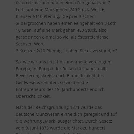
österreichischen haben einen Feingehalt von 7
Loth, auf eine Mark gehen 240 Stück, Wert 6
Kreuzer 5110 Pfennig. Die preußischen
Silbergroschen haben einen Feingehalt von 3 Loth
10 Gran, auf eine Mark gehen 480 Stück, also
gerade noch einmal so viel als österreichichse
Sechser, Wert
3 Kreuzer 2/10 Pfennig.“ Haben Sie es verstanden?
So, wie wir uns jetzt im zunehmend vereinigten
Europa, im Europa der Reisen für nahezu alle
Bevölkerungskreise nach Einheitlichkeit des
Geldwesens sehnten, so wollten die
Entrepreneurs des 19. Jahrhunderts endlich
Übersichtlichkeit.
Nach der Reichsgründung 1871 wurde das
deutsche Münzwesen einheitlich geregelt und auf
die Währung „Mark“ ausgerichtet. Durch Gesetz
vom 9. Juni 1873 wurde die Mark zu hundert