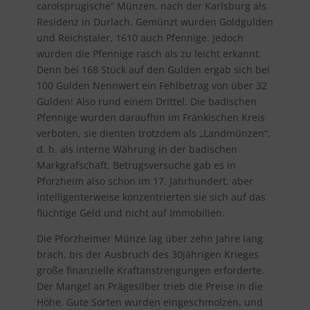
carolsprugische“ Münzen, nach der Karlsburg als
Residenz in Durlach. Gemünzt wurden Goldgulden
und Reichstaler, 1610 auch Pfennige. Jedoch
wurden die Pfennige rasch als zu leicht erkannt.
Denn bei 168 Stück auf den Gulden ergab sich bei
100 Gulden Nennwert ein Fehlbetrag von über 32
Gulden! Also rund einem Drittel. Die badischen
Pfennige wurden daraufhin im Fränkischen Kreis
verboten, sie dienten trotzdem als „Landmünzen“,
d. h. als interne Währung in der badischen
Markgrafschaft. Betrugsversuche gab es in
Pforzheim also schon im 17. Jahrhundert, aber
intelligenterweise konzentrierten sie sich auf das
flüchtige Geld und nicht auf Immobilien.
Die Pforzheimer Münze lag über zehn Jahre lang
brach, bis der Ausbruch des 30jährigen Krieges
große finanzielle Kraftanstrengungen erforderte.
Der Mangel an Prägesilber trieb die Preise in die
Höhe. Gute Sorten wurden eingeschmolzen, und