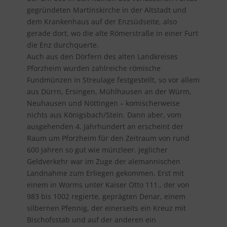
gegründeten Martinskirche in der Altstadt und
dem Krankenhaus auf der Enzsüdseite, also
gerade dort, wo die alte Römerstraße in einer Furt
die Enz durchquerte.
Auch aus den Dörfern des alten Landkreises
Pforzheim wurden zahlreiche römische
Fundmünzen in Streulage festgestellt, so vor allem
aus Dürrn, Ersingen, Mühlhausen an der Würm,
Neuhausen und Nöttingen – komischerweise
nichts aus Königsbach/Stein. Dann aber, vom
ausgehenden 4. Jahrhundert an erscheint der
Raum um Pforzheim für den Zeitraum von rund
600 Jahren so gut wie münzleer. Jeglicher
Geldverkehr war im Zuge der alemannischen
Landnahme zum Erliegen gekommen. Erst mit
einem in Worms unter Kaiser Otto 111., der von
983 bis 1002 regierte, geprägten Denar, einem
silbernen Pfennig, der einerseits ein Kreuz mit
Bischofsstab und auf der anderen ein