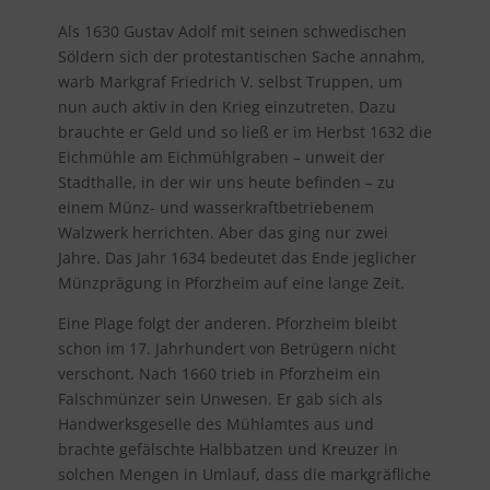
Als 1630 Gustav Adolf mit seinen schwedischen
Söldern sich der protestantischen Sache annahm,
warb Markgraf Friedrich V. selbst Truppen, um
nun auch aktiv in den Krieg einzutreten. Dazu
brauchte er Geld und so ließ er im Herbst 1632 die
Eichmühle am Eichmühlgraben – unweit der
Stadthalle, in der wir uns heute befinden – zu
einem Münz- und wasserkraftbetriebenem
Walzwerk herrichten. Aber das ging nur zwei
Jahre. Das Jahr 1634 bedeutet das Ende jeglicher
Münzprägung in Pforzheim auf eine lange Zeit.
Eine Plage folgt der anderen. Pforzheim bleibt
schon im 17. Jahrhundert von Betrügern nicht
verschont. Nach 1660 trieb in Pforzheim ein
Falschmünzer sein Unwesen. Er gab sich als
Handwerksgeselle des Mühlamtes aus und
brachte gefälschte Halbbatzen und Kreuzer in
solchen Mengen in Umlauf, dass die markgräfliche