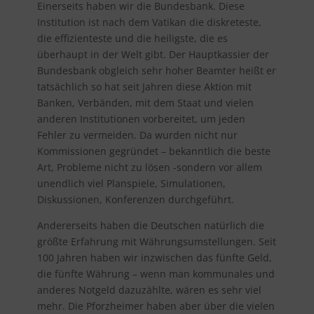
Einerseits haben wir die Bundesbank. Diese
Institution ist nach dem Vatikan die diskreteste,
die effizienteste und die heiligste, die es
überhaupt in der Welt gibt. Der Hauptkassier der
Bundesbank obgleich sehr hoher Beamter heißt er
tatsächlich so hat seit Jahren diese Aktion mit
Banken, Verbänden, mit dem Staat und vielen
anderen Institutionen vorbereitet, um jeden
Fehler zu vermeiden. Da wurden nicht nur
Kommissionen gegründet – bekanntlich die beste
Art, Probleme nicht zu lösen -sondern vor allem
unendlich viel Planspiele, Simulationen,
Diskussionen, Konferenzen durchgeführt.
Andererseits haben die Deutschen natürlich die
größte Erfahrung mit Währungsumstellungen. Seit
100 Jahren haben wir inzwischen das fünfte Geld,
die fünfte Währung – wenn man kommunales und
anderes Notgeld dazuzählte, wären es sehr viel
mehr. Die Pforzheimer haben aber über die vielen