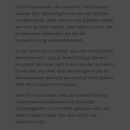
Die Fernsehsender, die virtuellen Tratschtanten
unserer Zeit, beschäftigen uns nun seit Wochen
mit dem Gelde, ohne dass ein Rat gegeben würde,
wie man an mehr kommt. Aber dafür sind wir alle
Euroexperten geworden, die auf die
Euroeinführung vorbereitet waren.
Es war schon eindrucksvoll, wie viele verschlafene
Menschen am 1. Januar brav Schlange standen,
um gleich das neue Geld in den Händen zu haben.
Es war fast wie 1948, aber damals gab es die 40
Mark umsonst, während wir diesmal ohne Gewinn
oder Verlust tauschen mussten.
Man hört aus Europa, dass die Euroeinführung
nirgendwo so problemlos und ohne jede
Schwierigkeiten und Konflikte gelaufen wäre wie
eben in Deutschland. Das überrascht uns
natürlich nicht.