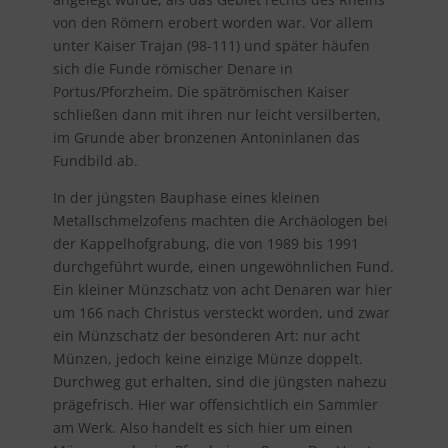
von den Römern erobert worden war. Vor allem
unter Kaiser Trajan (98-111) und später häufen
sich die Funde römischer Denare in
Portus/Pforzheim. Die spätrömischen Kaiser
schließen dann mit ihren nur leicht versilberten,
im Grunde aber bronzenen Antoninlanen das
Fundbild ab.
In der jüngsten Bauphase eines kleinen
Metallschmelzofens machten die Archäologen bei
der Kappelhofgrabung, die von 1989 bis 1991
durchgeführt wurde, einen ungewöhnlichen Fund.
Ein kleiner Münzschatz von acht Denaren war hier
um 166 nach Christus versteckt worden, und zwar
ein Münzschatz der besonderen Art: nur acht
Münzen, jedoch keine einzige Münze doppelt.
Durchweg gut erhalten, sind die jüngsten nahezu
prägefrisch. Hier war offensichtlich ein Sammler
am Werk. Also handelt es sich hier um einen