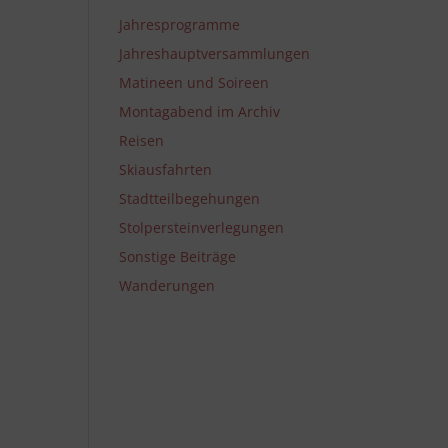
Jahresprogramme
Jahreshauptversammlungen
Matineen und Soireen
Montagabend im Archiv
Reisen
Skiausfahrten
Stadtteilbegehungen
Stolpersteinverlegungen
Sonstige Beiträge
Wanderungen
n