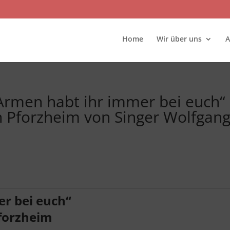
Home
Wir über uns
A
Armen habt ihr immer bei euch“
n Pforzheim von Singer Wolfgan
r bei euch“
forzheim