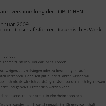
eshauptversammlung der LÖBLICHEN
Januar 2009
er und Geschäftsführer Diakonisches Werk
n beliebt.
m Thema zu stellen und darüber zu reden.
u schweigen, zu verdrängen oder zu beschönigen, laufen
nteil verkehren. Denn seit gut hundert Jahren wissen wir
ss sich nichts wirklich verdrängen lässt, sondern sich irgendwan
acht und geradezu gefährlich werden kann.
nd insbesondere über Armut in Pforzheim sprechen.
würdigen sondern auch sozial engagierten Singergesellschaft,