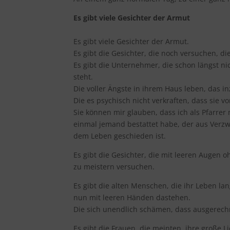
Es gibt viele Gesichter der Armut
Es gibt viele Gesichter der Armut.
Es gibt die Gesichter, die noch versuchen, d
Es gibt die Unternehmer, die schon längst n
steht.
Die voller Ängste in ihrem Haus leben, das i
Die es psychisch nicht verkraften, dass sie v
Sie können mir glauben, dass ich als Pfarrer
einmal jemand bestattet habe, der aus Verz
dem Leben geschieden ist.
Es gibt die Gesichter, die mit leeren Augen
zu meistern versuchen.
Es gibt die alten Menschen, die ihr Leben l
nun mit leeren Händen dastehen.
Die sich unendlich schämen, dass ausgerech
Es gibt die Frauen, die meinten, ihre große 