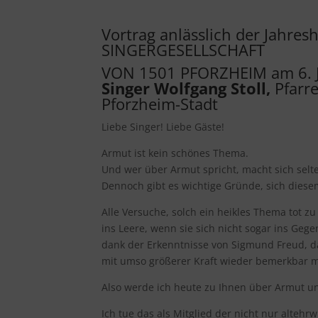
Vortrag anlässlich der Jahr
SINGERGESELLSCHAFT
VON 1501 PFORZHEIM am 6. 
Singer Wolfgang Stoll,
Pfarr
Pforzheim-Stadt
Liebe Singer! Liebe Gäste!
Armut ist kein schönes Thema.
Und wer über Armut spricht, macht sich selte
Dennoch gibt es wichtige Gründe, sich diese
Alle Versuche, solch ein heikles Thema tot z
ins Leere, wenn sie sich nicht sogar ins Gege
dank der Erkenntnisse von Sigmund Freud, da
mit umso größerer Kraft wieder bemerkbar m
Also werde ich heute zu Ihnen über Armut u
Ich tue das als Mitglied der nicht nur altehr