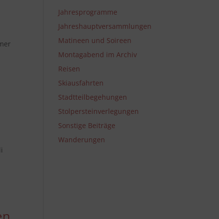
Jahresprogramme
Jahreshauptversammlungen
Matineen und Soireen
imer
Montagabend im Archiv
Reisen
Skiausfahrten
Stadtteilbegehungen
Stolpersteinverlegungen
Sonstige Beiträge
Wanderungen
i
en