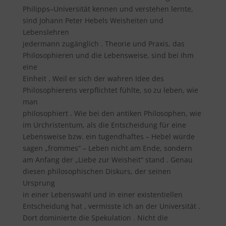
Philipps–Universität kennen und verstehen lernte,
sind Johann Peter Hebels Weisheiten und
Lebenslehren
jedermann zugänglich . Theorie und Praxis, das
Philosophieren und die Lebensweise, sind bei ihm
eine
Einheit . Weil er sich der wahren Idee des
Philosophierens verpflichtet fühlte, so zu leben, wie
man
philosophiert . Wie bei den antiken Philosophen, wie
im Urchristentum, als die Entscheidung für eine
Lebensweise bzw. ein tugendhaftes – Hebel würde
sagen „frommes“ – Leben nicht am Ende, sondern
am Anfang der „Liebe zur Weisheit“ stand . Genau
diesen philosophischen Diskurs, der seinen
Ursprung
in einer Lebenswahl und in einer existentiellen
Entscheidung hat , vermisste ich an der Universität .
Dort dominierte die Spekulation . Nicht die