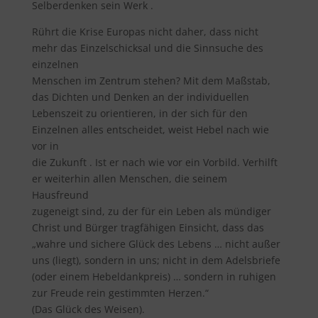
Selberdenken sein Werk .
Rührt die Krise Europas nicht daher, dass nicht
mehr das Einzelschicksal und die Sinnsuche des
einzelnen
Menschen im Zentrum stehen? Mit dem Maßstab,
das Dichten und Denken an der individuellen
Lebenszeit zu orientieren, in der sich für den
Einzelnen alles entscheidet, weist Hebel nach wie
vor in
die Zukunft . Ist er nach wie vor ein Vorbild. Verhilft
er weiterhin allen Menschen, die seinem
Hausfreund
zugeneigt sind, zu der für ein Leben als mündiger
Christ und Bürger tragfähigen Einsicht, dass das
„wahre und sichere Glück des Lebens … nicht außer
uns (liegt), sondern in uns; nicht in dem Adelsbriefe
(oder einem Hebeldankpreis) … sondern in ruhigen
zur Freude rein gestimmten Herzen.“
(Das Glück des Weisen).