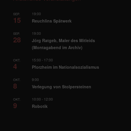
19:00
SEP.
15
Reuchlins Spätwerk
19:00
SEP.
28
Jörg Ratgeb, Maler des Mitleids
(Montagabend im Archiv)
15:00
-
17:00
OKT.
4
Pforzheim im Nationalsozialismus
9:00
OKT.
8
Verlegung von Stolpersteinen
10:00
-
12:00
OKT.
9
Robotik