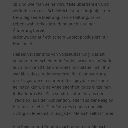
ob und wie man seine Vorurteile überdenken und
verändern muss . Schließlich ist nur derjenige, der
freiwillig seine Meinung, seine Haltung, seine
Lebenswahl reflektiert, dann auch zu einer
Änderung bereit.
Jeder Zwang auf ethischem Gebiet produziert nur
Heuchelei .
Hebels Verständnis von Volksaufklärung, das ist
genau der entscheidende Punkt , warum sein Werk
auch noch im 21. Jahrhundert hochaktuell ist . Ihm
war klar, dass in der Moderne die Beantwortung
der Frage, wie ein sinnerfülltes, geglücktes Leben
gelingen kann, eine Angelegenheit jedes einzelnen
Individuums ist . Sich somit nicht mehr aus der
Tradition, aus der Konvention, oder aus der Religion
heraus versteht . Den Sinn des Lebens und wie
richtig zu leben ist, muss jeder Mensch selbst finden
.
Alle Regeln und Gebote ,nach denen ein Mensch