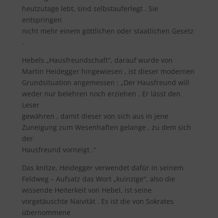
heutzutage lebt, sind selbstauferlegt . Sie
entspringen
nicht mehr einem göttlichen oder staatlichen Gesetz
.
Hebels „Hausfreundschaft“, darauf wurde von
Martin Heidegger hingewiesen , ist dieser modernen
Grundsituation angemessen : „Der Hausfreund will
weder nur belehren noch erziehen . Er lässt den
Leser
gewähren , damit dieser von sich aus in jene
Zuneigung zum Wesenhaften gelange , zu dem sich
der
Hausfreund vorneigt .“
Das knitze, Heidegger verwendet dafür in seinem
Feldweg – Aufsatz das Wort „kuinzige“, also die
wissende Heiterkeit von Hebel, ist seine
vorgetäuschte Naivität . Es ist die von Sokrates
übernommene