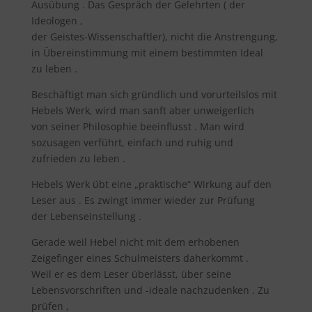
Ausübung . Das Gespräch der Gelehrten ( der
Ideologen ,
der Geistes-Wissenschaftler), nicht die Anstrengung,
in Übereinstimmung mit einem bestimmten Ideal
zu leben .
Beschäftigt man sich gründlich und vorurteilslos mit
Hebels Werk, wird man sanft aber unweigerlich
von seiner Philosophie beeinflusst . Man wird
sozusagen verführt, einfach und ruhig und
zufrieden zu leben .
Hebels Werk übt eine „praktische“ Wirkung auf den
Leser aus . Es zwingt immer wieder zur Prüfung
der Lebenseinstellung .
Gerade weil Hebel nicht mit dem erhobenen
Zeigefinger eines Schulmeisters daherkommt .
Weil er es dem Leser überlässt, über seine
Lebensvorschriften und -ideale nachzudenken . Zu
prüfen ,