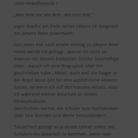
Liebe Hebelfreunde !
„Man lernt nur von dem , den man liebt.“
sagte Goethe am Ende seines Lebens im Gespräch
mit Johann Peter Eckermann .
Fast jedes mal nach einem Vortrag zu Johann Peter
Hebel werde ich gefragt , warum ich mich so
intensiv mit diesem badischen Dichter beschäftige .
Oder , warum ich eine Biographie über ihn
geschrieben habe . Meist , auch weil die Frager in
der Regel keine Zeit für eine ausführliche Antwort
haben, verweise ich auf den banalen Anlass, dass
ich während meiner Mitarbeit an einem
Ethikschulbuch
Geschichten suchte, die Schüler zum Nachdenken
über ihre Normen und Werte herausfordern .
Tatsächlich gelingt es ja einem Lehrer sofort, mit
Schülern ins Gespräch zu kommen , wenn man