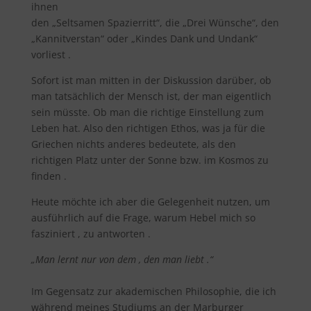
ihnen
den „Seltsamen Spazierritt“, die „Drei Wünsche“, den
„Kannitverstan“ oder „Kindes Dank und Undank“
vorliest .
Sofort ist man mitten in der Diskussion darüber, ob
man tatsächlich der Mensch ist, der man eigentlich
sein müsste. Ob man die richtige Einstellung zum
Leben hat. Also den richtigen Ethos, was ja für die
Griechen nichts anderes bedeutete, als den
richtigen Platz unter der Sonne bzw. im Kosmos zu
finden .
Heute möchte ich aber die Gelegenheit nutzen, um
ausführlich auf die Frage, warum Hebel mich so
fasziniert , zu antworten .
„Man lernt nur von dem , den man liebt .“
Im Gegensatz zur akademischen Philosophie, die ich
während meines Studiums an der Marburger