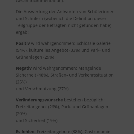
Gesamtdokumentation):
Die Auswertung der Antworten von Schülerinnen
und Schülern (wobei ich die Definition dieser
Teilgruppe der Befragten nicht gefunden habe)
ergab:
Positiv
wird wahrgenommen: Schlössle Galerie
(54%), kulturelles Angebot (33%) und Park- und
Grünanlagen (29%)
Negativ
wird wahrgenommen: Mangelnde
Sicherheit (48%), Straßen- und Verkehrssituation
(25%)
und Verschmutzung (27%)
Veränderungswünsche
bestehen bezüglich:
Freizeitangebot (26%), Park- und Grünanlagen
(20%)
und Sicherheit (19%)
Es fehlen:
Freizeitangebote (38%), Gastronomie