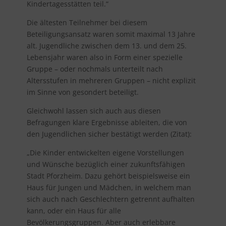
Kindertagesstätten teil.“
Die ältesten Teilnehmer bei diesem
Beteiligungsansatz waren somit maximal 13 Jahre
alt. Jugendliche zwischen dem 13. und dem 25.
Lebensjahr waren also in Form einer spezielle
Gruppe – oder nochmals unterteilt nach
Altersstufen in mehreren Gruppen – nicht explizit
im Sinne von gesondert beteiligt.
Gleichwohl lassen sich auch aus diesen
Befragungen klare Ergebnisse ableiten, die von
den Jugendlichen sicher bestätigt werden (Zitat):
„Die Kinder entwickelten eigene Vorstellungen
und Wünsche bezüglich einer zukunftsfähigen
Stadt Pforzheim. Dazu gehört beispielsweise ein
Haus für Jungen und Mädchen, in welchem man
sich auch nach Geschlechtern getrennt aufhalten
kann, oder ein Haus für alle
Bevölkerungsgruppen. Aber auch erlebbare