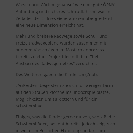
Wiesen und Gärten genauso“ wie eine gute ÖPNV-
Anbindung und sicheres Fahrradfahren, was im
Zeitalter der E-Bikes Generationen übergreifend
eine neue Dimension erreicht hat.
Mehr und breitere Radwege sowie Schul- und
Freizeitradwegepläne wurden zusammen mit
anderen Vorschlägen im Masterplanprozess
bereits zu einer Projektidee mit dem Titel „
Ausbau des Radwege-netzes“ verdichtet.
Des Weiteren gaben die Kinder an (Zitat):
„Außerdem begeistern sie sich für weniger Lärm
auf den Straßen Pforzheims, Indoorspielplätze,
Möglichkeiten um zu klettern und für ein
Schwimmbad.
Einiges, was die Kinder gerne nutzen, wie z.B. die
Schwimmbäder, besteht bereits, jedoch zeigt sich
in weiteren Bereichen Handlungsbedarf, um