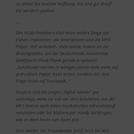
zu sehen! Die machen Hoffnung. Die sind gut drauf!
Die werden‘s packen!
……
Den Hilda-Pennälern sind heute andere Dinge (als
früher) implantiert: die Smartphones und die MP3-
Player. Voll verkabelt , eben online, traben sie zur
Bildungsstätte, von der Deutschlands innovativste
Denkfabrik iThink!Thank gerade prophezeit:
„Schulkinder werden in wenigen Jahren nicht mehr auf
gedrucktem Papier lesen lernen, sondern mit dem
Fingerstrich auf Touchpads..“
Insofern sind die jungen „digital natives“ gut
unterwegs, wenn sie sich vor dem Schulstress von der
MP3-Station noch einen musikalischen Adrenalinstoß
reinziehen oder bei Muttern per Handy nachfragen,
was es denn heute zum Essen gibt.
Kein Zweifel: Die Frauenpower greift auch bei den