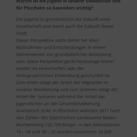
Warum ist die Jugend in unserer Gesellschaft und
für Pforzheim so besonders wichtig?
Die Jugend ist grundsätzlich die Zukunft einer
Gesellschaft und damit auch die Zukunft dieser
Stadt.
Dieser Perspektive sollte daher bei allen
Maßnahmen und Entscheidungen in einem
Gemeinwesen von grundsätzlicher Bedeutung
sein. Diese Perspektive gerät heutzutage immer
wieder ins Hintertreffen, was der
demographischen Entwicklung geschuldet ist.
Zum einen steigt der Anteil der Migranten in
unserer Bevölkerung und zum anderen steigt der
Anteil der Senioren während der Anteil der
Jugendlichen an der Gesamtbevölkerung
dramatisch sinkt. In Pforzheim wohnten 2011 nach
den Zahlen des Statistischen Landesamts Baden-
Württemberg 120.709 Bürger. In den Altersklassen
15 – 18 und 18 – 25 wurden zusammen 14.209