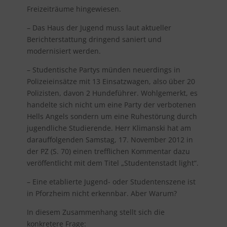
Freizeiträume hingewiesen.
– Das Haus der Jugend muss laut aktueller
Berichterstattung dringend saniert und
modernisiert werden.
– Studentische Partys münden neuerdings in
Polizeieinsätze mit 13 Einsatzwagen, also über 20
Polizisten, davon 2 Hundeführer. Wohlgemerkt, es
handelte sich nicht um eine Party der verbotenen
Hells Angels sondern um eine Ruhestörung durch
jugendliche Studierende. Herr Klimanski hat am
darauffolgenden Samstag, 17. November 2012 in
der PZ (S. 70) einen trefflichen Kommentar dazu
veröffentlicht mit dem Titel „Studentenstadt light“.
– Eine etablierte Jugend- oder Studentenszene ist
in Pforzheim nicht erkennbar. Aber Warum?
In diesem Zusammenhang stellt sich die
konkretere Frage: