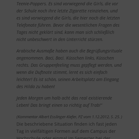
Teenie-Poppers. Es sind vorwiegend die Girls, die vor
der Schule noch ihre letzte Zigarette reinziehen, und
es sind vorwiegend die Girls, die hier noch die letzten
Telefonate führen. Bevor die wesentlichen Fragen des
Tages nicht geklärt sind, kann man sich schließlich
nicht unbeschwert in den Unterricht stürzen.
Arabische Ausmaße haben auch die Begrüßungsrituale
angenommen. Baci, Baci. Küsschen links, Küsschen
rechts. Das Gruppenfeeling muss gepflegt werden, und
wenn die Duftnote stimmt, lernt es sich einfach
leichter! Es ist schön, seinen Arbeitsplatz am Eingang
des Hilda zu haben!
Jeden Morgen um halb acht das real existierende
Leben! Das bringt einen so richtig auf Trab!“
(Kommentar Albert Esslinger-Kiefer, PZ vom 1.12.2012, S. 25. )
Die beschriebene Situation finden ich fast jeden
Tag in vielfältigen Formen auf dem Campus der
Hochschule oder einmal im Semester bei der