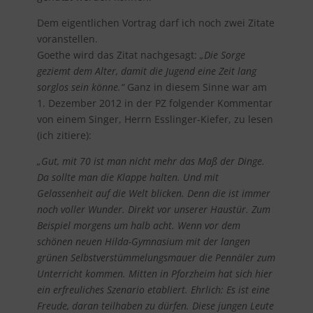
Dem eigentlichen Vortrag darf ich noch zwei Zitate
voranstellen.
Goethe wird das Zitat nachgesagt:
„Die Sorge
geziemt dem Alter, damit die Jugend eine Zeit lang
sorglos sein könne.“
Ganz in diesem Sinne war am
1. Dezember 2012 in der PZ folgender Kommentar
von einem Singer, Herrn Esslinger-Kiefer, zu lesen
(ich zitiere):
„Gut, mit 70 ist man nicht mehr das Maß der Dinge.
Da sollte man die Klappe halten. Und mit
Gelassenheit auf die Welt blicken. Denn die ist immer
noch voller Wunder. Direkt vor unserer Haustür. Zum
Beispiel morgens um halb acht. Wenn vor dem
schönen neuen Hilda-Gymnasium mit der langen
grünen Selbstverstümmelungsmauer die Pennäler zum
Unterricht kommen. Mitten in Pforzheim hat sich hier
ein erfreuliches Szenario etabliert. Ehrlich: Es ist eine
Freude, daran teilhaben zu dürfen. Diese jungen Leute