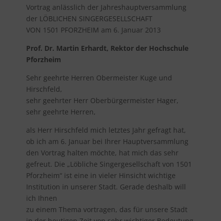
Vortrag anlässlich der Jahreshauptversammlung
der LÖBLICHEN SINGERGESELLSCHAFT
VON 1501 PFORZHEIM am 6. Januar 2013
Prof. Dr. Martin Erhardt, Rektor der Hochschule
Pforzheim
Sehr geehrte Herren Obermeister Kuge und
Hirschfeld,
sehr geehrter Herr Oberbürgermeister Hager,
sehr geehrte Herren,
als Herr Hirschfeld mich letztes Jahr gefragt hat,
ob ich am 6. Januar bei Ihrer Hauptversammlung
den Vortrag halten möchte, hat mich das sehr
gefreut. Die „Löbliche Singergesellschaft von 1501
Pforzheim“ ist eine in vieler Hinsicht wichtige
Institution in unserer Stadt. Gerade deshalb will
ich Ihnen
zu einem Thema vortragen, das für unsere Stadt
in der heutigen Zeit von sehr wichtiger Bedeutung