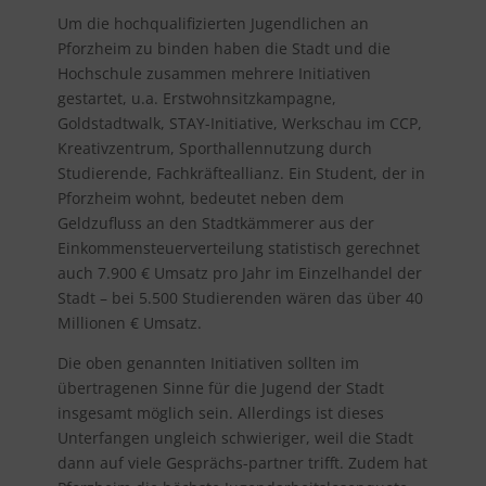
Um die hochqualifizierten Jugendlichen an
Pforzheim zu binden haben die Stadt und die
Hochschule zusammen mehrere Initiativen
gestartet, u.a. Erstwohnsitzkampagne,
Goldstadtwalk, STAY-Initiative, Werkschau im CCP,
Kreativzentrum, Sporthallennutzung durch
Studierende, Fachkräfteallianz. Ein Student, der in
Pforzheim wohnt, bedeutet neben dem
Geldzufluss an den Stadtkämmerer aus der
Einkommensteuerverteilung statistisch gerechnet
auch 7.900 € Umsatz pro Jahr im Einzelhandel der
Stadt – bei 5.500 Studierenden wären das über 40
Millionen € Umsatz.
Die oben genannten Initiativen sollten im
übertragenen Sinne für die Jugend der Stadt
insgesamt möglich sein. Allerdings ist dieses
Unterfangen ungleich schwieriger, weil die Stadt
dann auf viele Gesprächs-partner trifft. Zudem hat