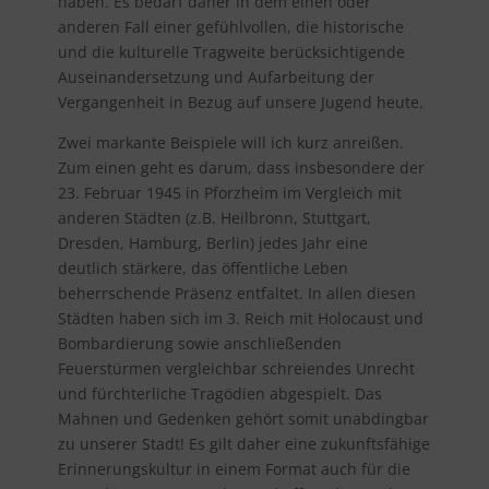
haben. Es bedarf daher in dem einen oder
anderen Fall einer gefühlvollen, die historische
und die kulturelle Tragweite berücksichtigende
Auseinandersetzung und Aufarbeitung der
Vergangenheit in Bezug auf unsere Jugend heute.
Zwei markante Beispiele will ich kurz anreißen.
Zum einen geht es darum, dass insbesondere der
23. Februar 1945 in Pforzheim im Vergleich mit
anderen Städten (z.B. Heilbronn, Stuttgart,
Dresden, Hamburg, Berlin) jedes Jahr eine
deutlich stärkere, das öffentliche Leben
beherrschende Präsenz entfaltet. In allen diesen
Städten haben sich im 3. Reich mit Holocaust und
Bombardierung sowie anschließenden
Feuerstürmen vergleichbar schreiendes Unrecht
und fürchterliche Tragödien abgespielt. Das
Mahnen und Gedenken gehört somit unabdingbar
zu unserer Stadt! Es gilt daher eine zukunftsfähige
Erinnerungskultur in einem Format auch für die