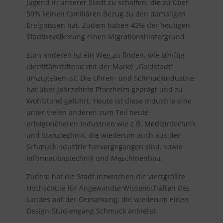
Jugend in unserer Stadt zu schaffen, die zu über
50% keinen familiären Bezug zu den damaligen
Ereignissen hat. Zudem haben 43% der heutigen
Stadtbevölkerung einen Migrationshintergrund.
Zum anderen ist ein Weg zu finden, wie künftig
identitätsstiftend mit der Marke „Goldstadt“
umzugehen ist. Die Uhren- und Schmuckindustrie
hat über Jahrzehnte Pforzheim geprägt und zu
Wohlstand geführt. Heute ist diese Industrie eine
unter vielen anderen zum Teil heute
erfolgreicheren Industrien wie z.B. Medizintechnik
und Stanztechnik, die wiederum auch aus der
Schmuckindustrie hervorgegangen sind, sowie
Informationstechnik und Maschinenbau.
Zudem hat die Stadt inzwischen die viertgrößte
Hochschule für Angewandte Wissenschaften des
Landes auf der Gemarkung, die wiederum einen
Design-Studiengang Schmuck anbietet.