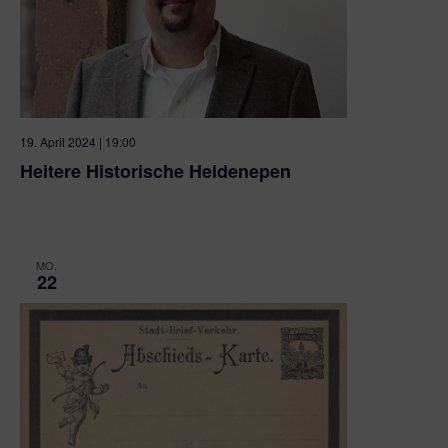
19. April 2024 | 19:00
Heitere Historische Heldenepen
Kulturhaus Osterfeld
Osterfeldstraße 12, Pforzheim
MO.
22