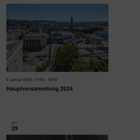
6. Januar 2024 | 15:00
-
18:00
Hauptversammlung 2024
CCP CongressCentrum Pforzheim
Am Waisenhausplatz
1-3, Pforzheim, Baden-Württemberg
MO.
29