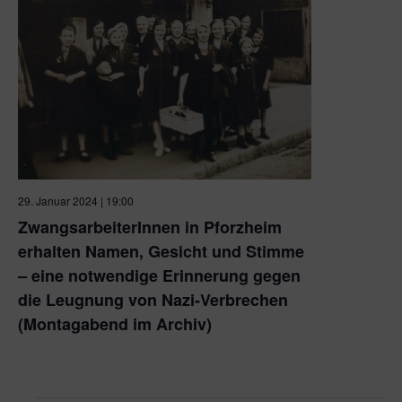
29. Januar 2024 | 19:00
ZwangsarbeiterInnen in Pforzheim
erhalten Namen, Gesicht und Stimme
– eine notwendige Erinnerung gegen
die Leugnung von Nazi-Verbrechen
(Montagabend im Archiv)
Stadtarchiv Pforzheim und Zoom-Konferenz
Kronprinzenstraße 24 a, Pforzheim, Deutschland