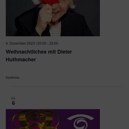
9. Dezember 2023 | 20:00
-
22:00
Weihnachtliches mit Dieter
Huthmacher
Kulturhaus Osterfeld
Osterfeldstraße 12, Pforzheim
Kostenlos
SA.
6