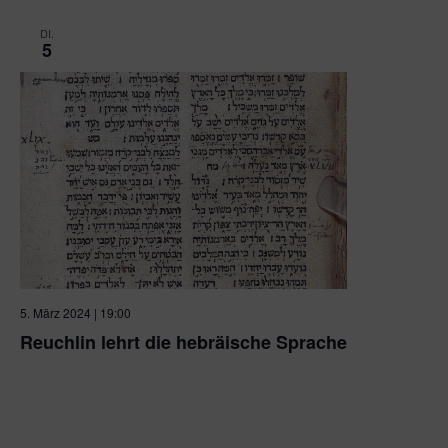
DI.
5
5. März 2024 | 19:00
Reuchlin lehrt die hebräische Sprache
Synagoge Pforzheim
Emilienstraße 20-22, Pforzheim,
Deutschland