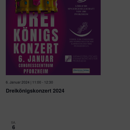
6. Januar 2024 | 11:00
-
12:30
Dreikönigskonzert 2024
CCP CongressCentrum Pforzheim
Am Waisenhausplatz
1-3, Pforzheim, Baden-Württemberg
SA.
6