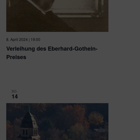
8. April 2024 | 19:00
Verleihung des Eberhard-Gothein-
Preises
Raum 1 der IHK Nordschwarzwald
Dr.-Brandenburg-Str. 6,,
Pforzheim
SO.
14