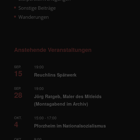
Sonstige Beiträge
Wanderungen
Anstehende Veranstaltungen
SEP.
19:00
15
Reuchlins Spätwerk
SEP.
19:00
28
Jörg Ratgeb, Maler des Mitleids
(Montagabend im Archiv)
OKT.
15:00
-
17:00
4
Pforzheim im Nationalsozialismus
OKT.
9:00