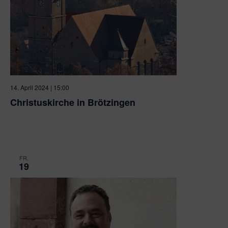
14. April 2024 | 15:00
Christuskirche in Brötzingen
Christuskirche
Westliche Karl-Friedrich-Str. 237, Pforzheim,
Baden-Württemberg, Deutschland
FR.
19