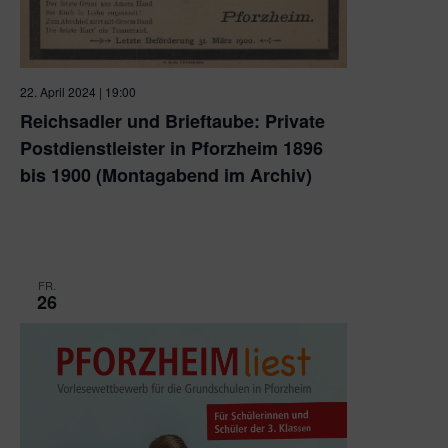
22. April 2024 | 19:00
Reichsadler und Brieftaube: Private
Postdienstleister in Pforzheim 1896
bis 1900 (Montagabend im Archiv)
Stadtarchiv Pforzheim und Zoom-Konferenz
Kronprinzenstraße 24 a, Pforzheim, Deutschland
FR.
26