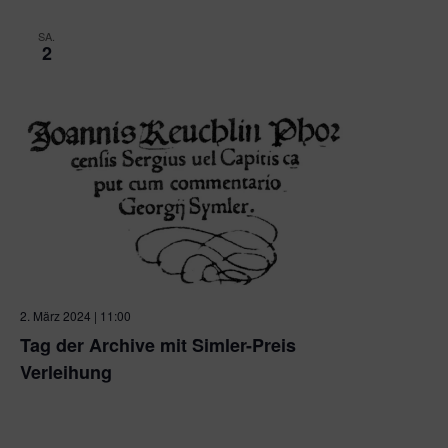
SA.
2
2. März 2024 | 11:00
Tag der Archive mit Simler-Preis
Verleihung
Stadtarchiv Pforzheim
Kronprinzenstraße 24 a, Pforzheim,
Baden-Württemberg, Germany