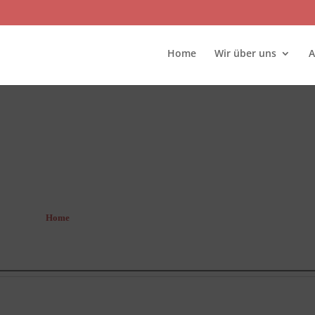
Home
Wir über uns
A
Home