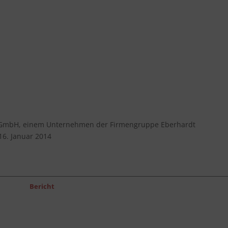
l GmbH, einem Unternehmen der Firmengruppe Eberhardt
16. Januar 2014
Bericht
l