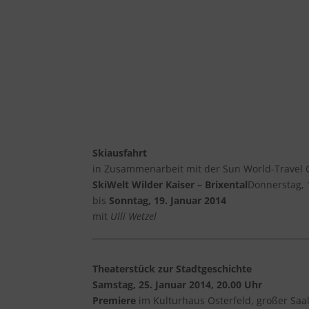
Skiausfahrt
in Zusammenarbeit mit der Sun World-Trave
SkiWelt Wilder Kaiser – Brixental
Donnerstag, 
bis
Sonntag, 19. Januar 2014
mit
Ulli Wetzel
Theaterstück zur Stadtgeschichte
Samstag, 25. Januar 2014, 20.00 Uhr
Premiere
im Kulturhaus Osterfeld, großer Saa