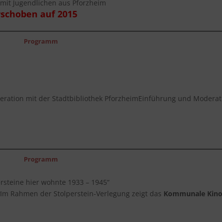
mit Jugendlichen aus Pforzheim
rschoben auf 2015
Programm
eration mit der Stadtbibliothek PforzheimEinführung und Moderat
Programm
ersteine hier wohnte 1933 – 1945“
g
Im Rahmen der Stolperstein-Verlegung zeigt das
Kommunale Kin