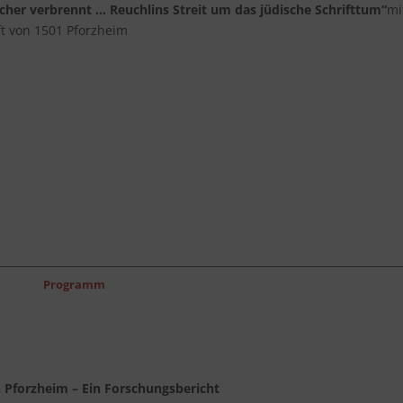
er verbrennt … Reuchlins Streit um das jüdische Schrifttum“
mi
ft von 1501 Pforzheim
Programm
 Pforzheim – Ein Forschungsbericht