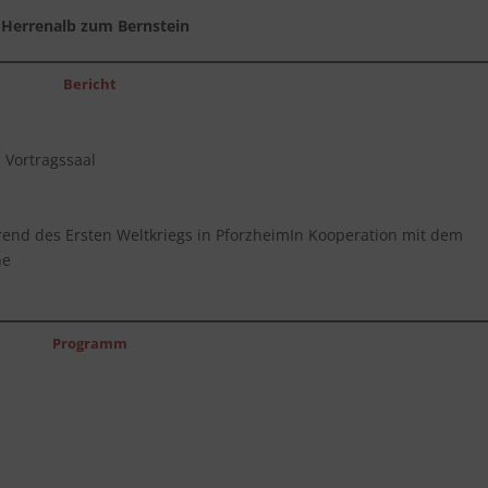
 Herrenalb zum Bernstein
Bericht
 Vortragssaal
nd des Ersten Weltkriegs in PforzheimIn Kooperation mit dem
he
Programm